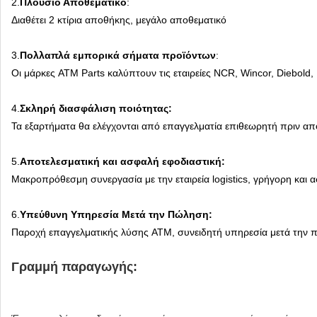
2.
Πλούσιο Αποθεματικό
:
Διαθέτει 2 κτίρια αποθήκης, μεγάλο αποθεματικό
3.
Πολλαπλά εμπορικά σήματα προϊόντων
:
Οι μάρκες ATM Parts καλύπτουν τις εταιρείες NCR, Wincor, Diebold
4.
Σκληρή διασφάλιση ποιότητας:
Τα εξαρτήματα θα ελέγχονται από επαγγελματία επιθεωρητή πριν α
5.
Αποτελεσματική και ασφαλή εφοδιαστική:
Μακροπρόθεσμη συνεργασία με την εταιρεία logistics, γρήγορη κα
6.
Υπεύθυνη Υπηρεσία Μετά την Πώληση:
Παροχή επαγγελματικής λύσης ATM, συνειδητή υπηρεσία μετά την
Γραμμή παραγωγής: