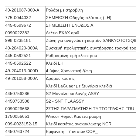
49-201087-000-Α
Ρολάρι με στροβίλη
775-0044032
ΣΗΜΕΙΩΣΗ Οδηγός πλάτους (LH)
445-0599672
ΣΗΜΕΙΩΣΗ ΓΕΝΟΔΟΣ Α
0090022382
Δελτίο ΕΚΑΧ αριθ.
998-0235181
Ζώνη για αναγνώστη καρτών SANKYO ICT3Q
49-204020-000Α
Συσκευή προληπτικής συντήρησης τροχού τρο
445-0592521
Ρυθμισμένη τιμή κλείστρου
445-0592522
Κλειδί LH
49-204013-000D
4 ύψος Χρονιστική ζώνη
49-201058-000Α
Δρόμος κουπίς
Κλειδί LaGuagr με ζευγάρια κλειδιά
4450756286
S2 Μοντέλο επιλογής ASSY
4450753508
S2 - SNT TLA ASSY
0090026668
2ΣΤΗΣ ΠΑΡΑΓΜΑΤΗΣΗ ΤΥΠΤΟΓΡΑΦΗΣ FRU
1750056651
Wincor Reject Κασέτα μαύρη
009-0023152-15
Κλειδί κασέτας ανακύκλωσης NCR
4450763724
Εμφάνιση - 7 ιντσών COP_