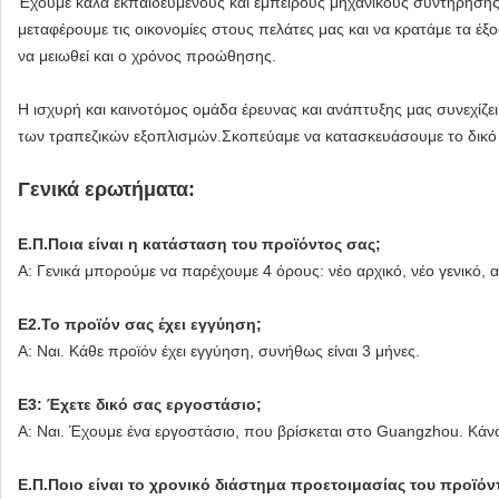
Έχουμε καλά εκπαιδευμένους και έμπειρους μηχανικούς συντήρηση
μεταφέρουμε τις οικονομίες στους πελάτες μας και να κρατάμε τα έ
να μειωθεί και ο χρόνος προώθησης.
Η ισχυρή και καινοτόμος ομάδα έρευνας και ανάπτυξης μας συνεχίζε
των τραπεζικών εξοπλισμών.Σκοπεύαμε να κατασκευάσουμε το δικό μ
Γενικά ερωτήματα:
Ε.Π.Ποια είναι η κατάσταση του προϊόντος σας;
Α: Γενικά μπορούμε να παρέχουμε 4 όρους: νέο αρχικό, νέο γενικό, α
Ε2.Το προϊόν σας έχει εγγύηση;
Α: Ναι. Κάθε προϊόν έχει εγγύηση, συνήθως είναι 3 μήνες.
Ε3: Έχετε δικό σας εργοστάσιο;
Α: Ναι. Έχουμε ένα εργοστάσιο, που βρίσκεται στο Guangzhou. Κάνο
Ε.Π.Ποιο είναι το χρονικό διάστημα προετοιμασίας του προϊόν