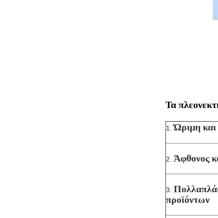
Τα πλεονεκτ
Ώριμη και
1.
Άφθονος κ
2.
Πολλαπλάσ
3.
προϊόντων