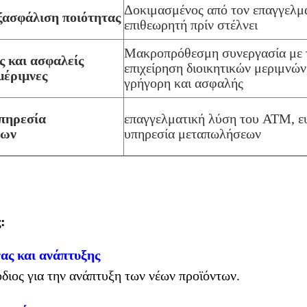
Δοκιμασμένος από τον επαγγελμ
ξασφάλιση ποιότητας
επιθεωρητή πρίν στέλνει
Μακροπρόθεσμη συνεργασία με 
ς και ασφαλείς
επιχείρηση διοικητικών μεριμνώ
μέριμνες
γρήγορη και ασφαλής
πηρεσία
επαγγελματική λύση του ATM, ε
εων
υπηρεσία μεταπωλήσεων
:
ας και ανάπτυξης
ιος για την ανάπτυξη των νέων προϊόντων.