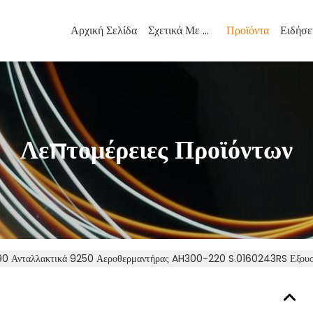
Αρχική Σελίδα
Σχετικά Με Εμάς
Προϊόντα
Ειδήσε
Λεπτομέρειες Προϊόντων
90 Ανταλλακτικά 9250 Αεροθερμαντήρας AH300-220 S.0160243RS Εξου