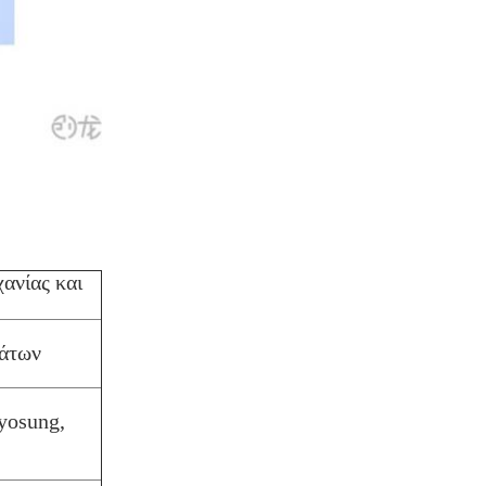
ανίας και
μάτων
yosung,