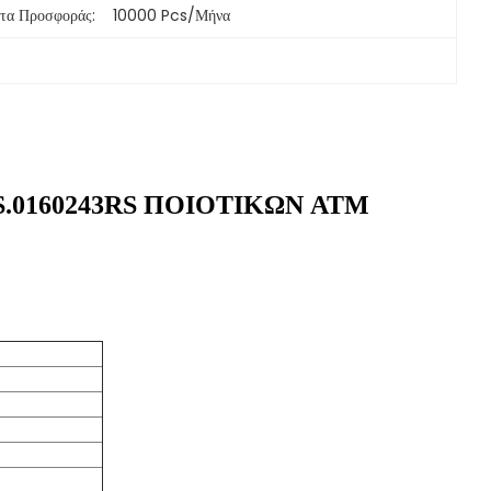
τα Προσφοράς:
10000 Pcs/μήνα
0 S.0160243RS ΠΟΙΟΤΙΚΩΝ ATM