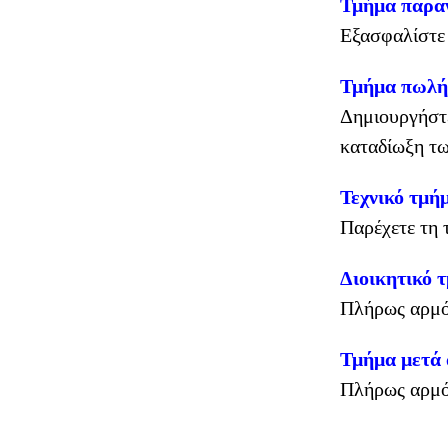
Τμήμα παρα
Εξασφαλίστε 
Τμήμα πωλ
Δημιουργήστε
καταδίωξη τω
Τεχνικό τμή
Παρέχετε τη 
Διοικητικό 
Πλήρως αρμόδι
Τμήμα μετά
Πλήρως αρμόδ