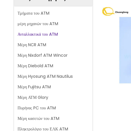
Τμήματα του ATM
μέρη μηχανών του ATM
Ανταλλακτικά του ATM
Μέρη NCR ATM
Μέρη Nixdorf ATM Wincor
Μέρη Diebold ATM
Μέρη Hyosung ATM Nautilus
Μέρη Fujitsu ATM
Μέρη ΑΤΜ Glory
Πυρήνας PC του ATM
Μέρη κασετών του ATM
Πληκτρολόγιο του ΕΛΚ ATM