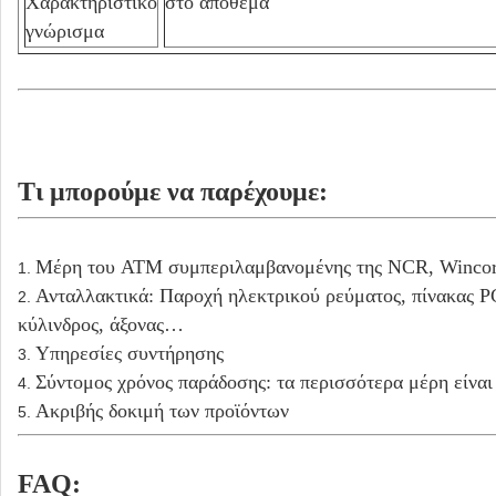
Χαρακτηριστικό
στο απόθεμα
γνώρισμα
Τι μπορούμε να παρέχουμε:
Μέρη του ATM συμπεριλαμβανομένης της NCR, Wincor,
1.
Ανταλλακτικά: Παροχή ηλεκτρικού ρεύματος, πίνακας P
2.
κύλινδρος, άξονας…
Υπηρεσίες συντήρησης
3.
Σύντομος χρόνος παράδοσης: τα περισσότερα μέρη είναι
4.
Ακριβής δοκιμή των προϊόντων
5.
FAQ: