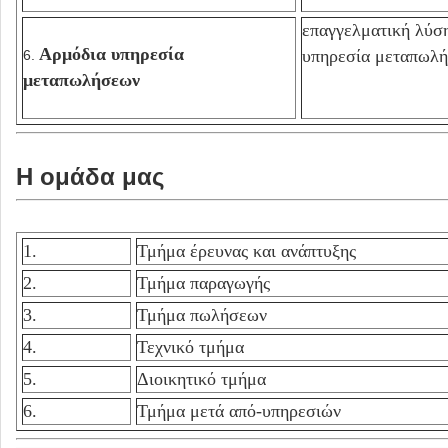
επαγγελματική λύσ
Αρμόδια υπηρεσία
υπηρεσία μεταπωλ
6.
μεταπωλήσεων
Η ομάδα μας
1.
Τμήμα έρευνας και ανάπτυξης
2.
Τμήμα παραγωγής
3.
Τμήμα πωλήσεων
4.
Τεχνικό τμήμα
5.
Διοικητικό τμήμα
6.
Τμήμα μετά από-υπηρεσιών