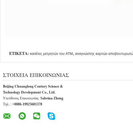
ΕΤΙΚΈΤΑ:
,
κασέτες μετρητών του ATM
αναγνώστης καρτών αποβουτυρωτ
ΣΤΟΙΧΕΊΑ ΕΠΙΚΟΙΝΩΝΊΑΣ
Beijing Chuanglong Century Science &
Technology Development Co., Ltd.
Υπεύθυνος Επικοινωνίας:
Sabrina Zheng
Τηλ.::
+0086-19925601378