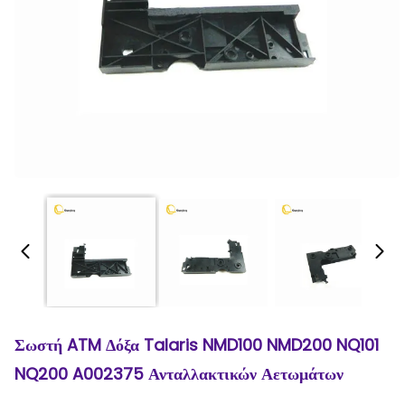
Σωστή ATM Δόξα Talaris NMD100 NMD200 NQ101
NQ200 A002375 Ανταλλακτικών Αετωμάτων