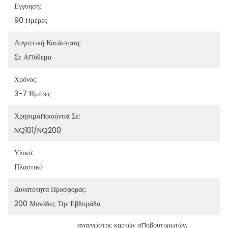
Εγγύηση:
90 Ημέρες
Λογιστική Κατάσταση:
Σε Απόθεμα
Χρόνος:
3-7 Ημέρες
Χρησιμοποιούνται Σε:
NQ101/NQ200
Υλικό:
Πλαστικό
Δυνατότητα Προσφοράς:
200 Μονάδες Την Εβδομάδα
αναγνώστης καρτών αποβουτυρωτών
, 