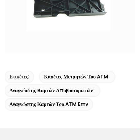
Ετικέτες:
Κασέτες Μετρητών Του ATM
Αναγνώστης Καρτών Αποβουτυρωτών
Αναγνώστης Καρτών Του ATM Emv