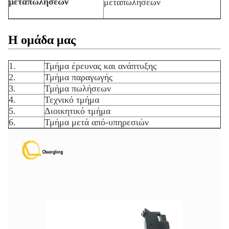
μεταπωλήσεων
μεταπωλήσεων
Η ομάδα μας
1.
Τμήμα έρευνας και ανάπτυξης
2.
Τμήμα παραγωγής
3.
Τμήμα πωλήσεων
4.
Τεχνικό τμήμα
5.
Διοικητικό τμήμα
6.
Τμήμα μετά από-υπηρεσιών