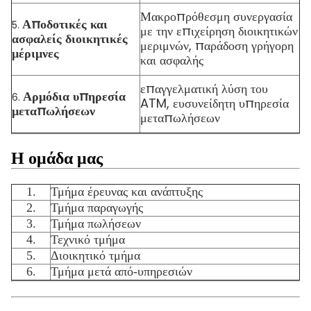
Μακροπρόθεσμη συνεργασία
Αποδοτικές και
5.
με την επιχείρηση διοικητικών
ασφαλείς διοικητικές
μεριμνών, παράδοση γρήγορη
μέριμνες
και ασφαλής
επαγγελματική λύση του
Αρμόδια υπηρεσία
6.
ATM, ευσυνείδητη υπηρεσία
μεταπωλήσεων
μεταπωλήσεων
Η ομάδα μας
1.
Τμήμα έρευνας και ανάπτυξης
2.
Τμήμα παραγωγής
3.
Τμήμα πωλήσεων
4.
Τεχνικό τμήμα
5.
Διοικητικό τμήμα
6.
Τμήμα μετά από-υπηρεσιών