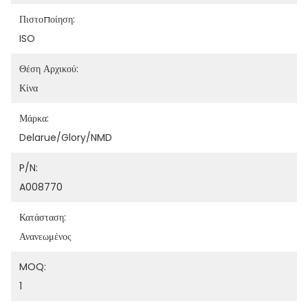
Πιστοποίηση:
ISO
Θέση Αρχικού:
Κίνα
Μάρκα:
Delarue/Glory/NMD
P/N:
A008770
Κατάσταση:
Ανανεωμένος
MOQ:
1