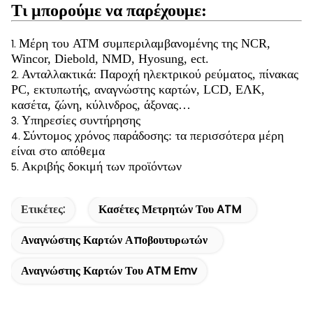
Τι μπορούμε να παρέχουμε:
Μέρη του ATM συμπεριλαμβανομένης της NCR,
1.
Wincor, Diebold, NMD, Hyosung, ect.
Ανταλλακτικά: Παροχή ηλεκτρικού ρεύματος, πίνακας
2.
PC, εκτυπωτής, αναγνώστης καρτών, LCD, ΕΛΚ,
κασέτα, ζώνη, κύλινδρος, άξονας…
Υπηρεσίες συντήρησης
3.
Σύντομος χρόνος παράδοσης: τα περισσότερα μέρη
4.
είναι στο απόθεμα
Ακριβής δοκιμή των προϊόντων
5.
Ετικέτες:
Κασέτες Μετρητών Του ATM
Αναγνώστης Καρτών Αποβουτυρωτών
Αναγνώστης Καρτών Του ATM Emv