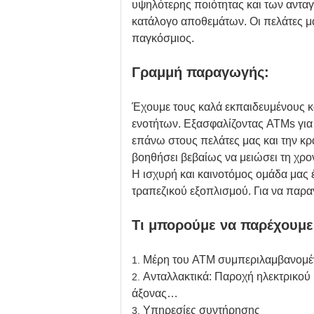
υψηλότερης ποιότητας και των ανταγ
κατάλογο αποθεμάτων. Οι πελάτες μα
παγκόσμιος.
Γραμμή παραγωγής:
Έχουμε τους καλά εκπαιδευμένους κ
ενοτήτων. Εξασφαλίζοντας ATMs για
επάνω στους πελάτες μας και την κ
βοηθήσει βεβαίως να μειώσει τη χρο
Η ισχυρή και καινοτόμος ομάδα μας 
τραπεζικού εξοπλισμού. Για να παρ
Τι μπορούμε να παρέχουμε
Μέρη του ATM συμπεριλαμβανομένη
1.
Ανταλλακτικά: Παροχή ηλεκτρικού
2.
άξονας…
Υπηρεσίες συντήρησης
3.