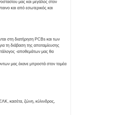
γοστασίου μας και μεγάλος στον
παινο και από εσωτερικός και
νται στη διατήρηση PCBs και των
ια τη διάβαση της αποταμίευσης
ατάλογος -αποθεμάτων μας θα
ϊόντων μας έκανε μπροστά στον τομέα
ΛΚ, κασέτα, ζώνη, κύλινδρος,