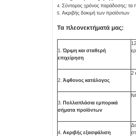
Σύντομος χρόνος παράδοσης: τα π
4.
Ακριβής δοκιμή των προϊόντων
5.
Τα πλεονεκτήματά μας:
12
1.
Ώριμη και σταθερή
ε
επιχείρηση
2 
2.
Άφθονος κατάλογος
NC
3.
Πολλαπλάσια εμπορικά
σήματα προϊόντων
Δο
4.
Ακριβής εξασφάλιση
στ