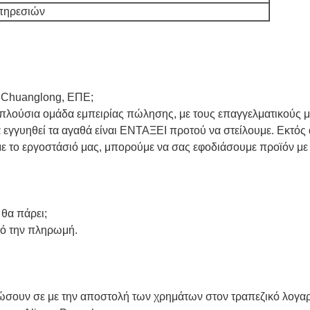
πηρεσιών
ου Chuanglong, ΕΠΕ;
ια πλούσια ομάδα εμπειρίας πώλησης, με τους επαγγελματικούς
 να εγγυηθεί τα αγαθά είναι ΕΝΤΑΞΕΙ προτού να στείλουμε. Εκτ
με το εργοστάσιό μας, μπορούμε να σας εφοδιάσουμε προϊόν με 
θα πάρει;
από την πληρωμή.
ώσουν σε με την αποστολή των χρημάτων στον τραπεζικό λογαρι