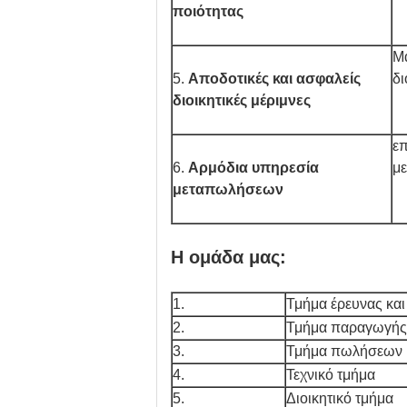
ποιότητας
Μ
5.
Αποδοτικές και ασφαλείς
δι
διοικητικές μέριμνες
επ
6.
Αρμόδια υπηρεσία
μ
μεταπωλήσεων
Η ομάδα μας:
1.
Τμήμα έρευνας και
2.
Τμήμα παραγωγής
3.
Τμήμα πωλήσεων
4.
Τεχνικό τμήμα
5.
Διοικητικό τμήμα