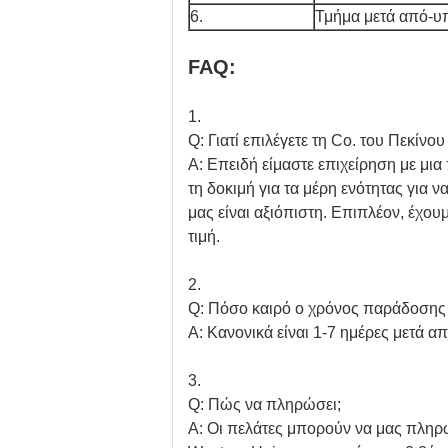
6.
Τμήμα μετά από-υ
FAQ:
1.
Q: Γιατί επιλέγετε τη Co. του Πεκίν
Α: Επειδή είμαστε επιχείρηση με μ
τη δοκιμή για τα μέρη ενότητας για
μας είναι αξιόπιστη. Επιπλέον, έχου
τιμή.
2.
Q: Πόσο καιρό ο χρόνος παράδοσης 
Α: Κανονικά είναι 1-7 ημέρες μετά 
3.
Q: Πώς να πληρώσει;
Α: Οι πελάτες μπορούν να μας πληρ