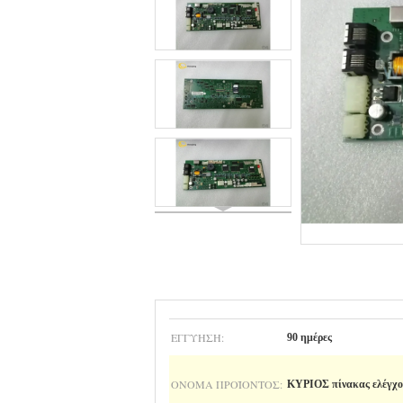
ΕΓΓΎΗΣΗ:
90 ημέρες
ΌΝΟΜΑ ΠΡΟΪΌΝΤΟΣ:
ΚΥΡΙΟΣ πίνακας ελέγχ