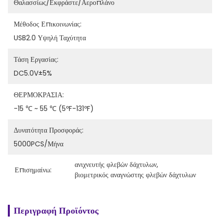
Θαλασσίως/εκφράστε/αεροπλάνο
Μέθοδος Επικοινωνίας:
USB2.0 Υψηλή Ταχύτητα
Τάση Εργασίας:
DC5.0V±5%
ΘΕΡΜΟΚΡΑΣΙΑ:
-15 ℃ ~ 55 ℃ (5ºF-131ºF)
Δυνατότητα Προσφοράς:
5000PCS/μήνα
ανιχνευτής φλεβών δάχτυλων
, 
Επισημαίνω:
βιομετρικός αναγνώστης φλεβών δάχτυλων
Περιγραφή Προϊόντος