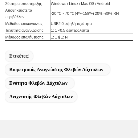
Σύστημα υποστήριξης
Windows / Linux / Mac OS / Android
Αποθηκεύστε το
-20 ℃ ~ 70 ℃ (4ºF-158ºF) 20% -80% RH
περιβάλλον
Μέθοδος επικοινωνίας
USB2.0 υψηλή ταχύτητα
Ταχύτητα αναγνώρισης
1: 1 <0,5 δευτερόλεπτα
Μέθοδος επαλήθευσης
1: 1 ή 1: Ν
Ετικέτες:
Βιομετρικός Αναγνώστης Φλεβών Δάχτυλων
Ενότητα Φλεβών Δάχτυλων
Ανιχνευτής Φλεβών Δάχτυλων