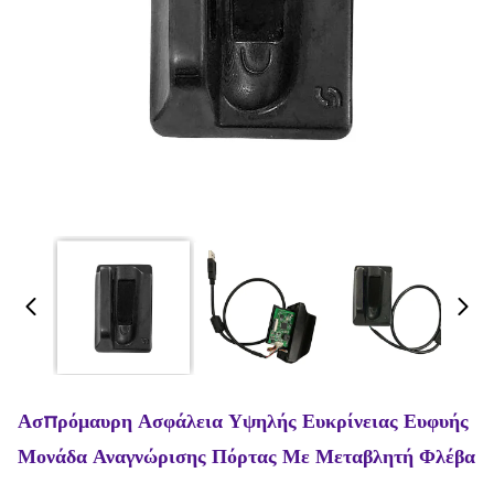
Ασπρόμαυρη Ασφάλεια Υψηλής Ευκρίνειας Ευφυής
Μονάδα Αναγνώρισης Πόρτας Με Μεταβλητή Φλέβα