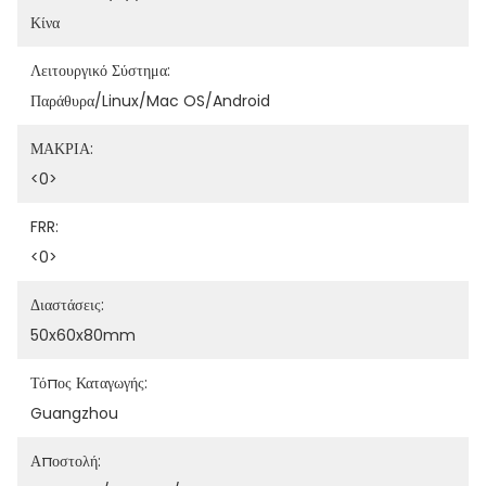
Κίνα
Λειτουργικό Σύστημα:
Παράθυρα/Linux/Mac OS/Android
ΜΑΚΡΙΑ:
<0>
FRR:
<0>
Διαστάσεις:
50x60x80mm
Τόπος Καταγωγής:
Guangzhou
Αποστολή: