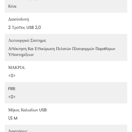
Κίνα
Διασύνδεση:
2 Τρόπος USB 2,0
Λειτουργικό Σύστημα:
Απόκτηση Και Επικύρωση Πελατών Πλατφορμών Παραθύρων 
Υποστηρίξεων
ΜΑΚΡΙΑ:
<0>
FRR:
<0>
Μήκος Καλωδίων USB:
1,5 M
Διαστάσεις: