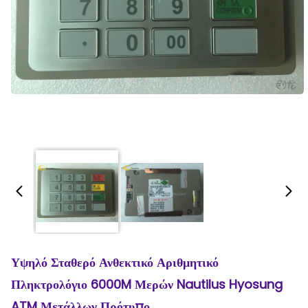
Υψηλό Σταθερό Ανθεκτικό Αριθμητικό
Πληκτρολόγιο 6000M Μερών Nautilus Hyosung
ATM Μετάλλων Πρότυπο