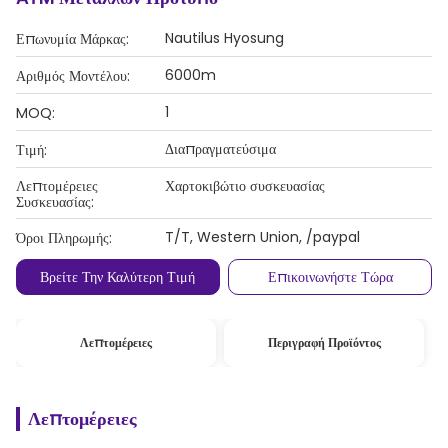
Nautilus Hyosung
Επωνυμία Μάρκας:
6000m
Αριθμός Μοντέλου:
1
MOQ:
Διαπραγματεύσιμα
Τιμή:
Λεπτομέρειες
Χαρτοκιβώτιο συσκευασίας
Συσκευασίας:
T/T, Western Union, /paypal
Όροι Πληρωμής:
Βρείτε Την Καλύτερη Τιμή
Επικοινωνήστε Τώρα
Λεπτομέρειες
Περιγραφή Προϊόντος
Λεπτομέρειες