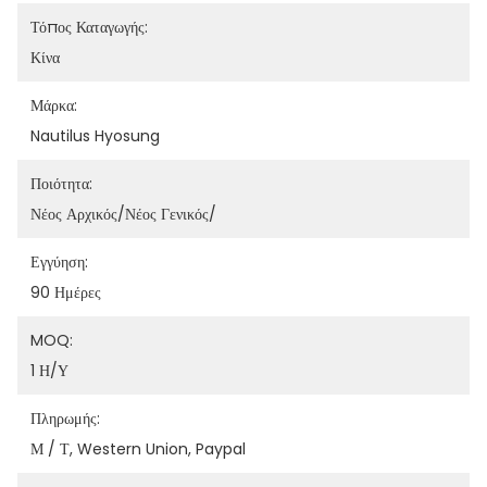
Τόπος Καταγωγής:
Κίνα
Μάρκα:
Nautilus Hyosung
Ποιότητα:
Νέος Αρχικός/νέος Γενικός/
Εγγύηση:
90 Ημέρες
MOQ:
1 Η/υ
Πληρωμής:
Μ / Τ, Western Union, Paypal