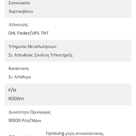
Συσκευασία:
Χαρτοκιβώτιο
Αποστολή:
DHL Fedex/UPS TNT
Υπηρεσία Μεταπωλήσεων:
Σε Απευθείας Σύνδεση Υποστήριξη
Κατάσταση:
Σε Απόθεμα
P/N:
6000m
Δυνατότητα Προσφοράς:
10000 Pcs/μήνα
hyosung μέρη αντικατάστασης
, 