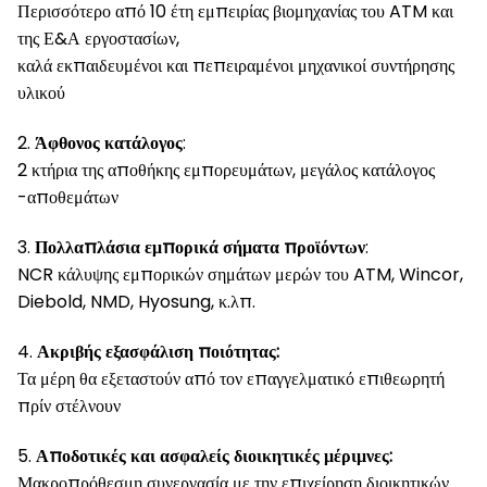
Περισσότερο από 10 έτη εμπειρίας βιομηχανίας του ATM και
της Ε&Α εργοστασίων,
καλά εκπαιδευμένοι και πεπειραμένοι μηχανικοί συντήρησης
υλικού
2.
Άφθονος κατάλογος
:
2 κτήρια της αποθήκης εμπορευμάτων, μεγάλος κατάλογος
-αποθεμάτων
3.
Πολλαπλάσια εμπορικά σήματα προϊόντων
:
NCR κάλυψης εμπορικών σημάτων μερών του ATM, Wincor,
Diebold, NMD, Hyosung, κ.λπ.
4.
Ακριβής εξασφάλιση ποιότητας:
Τα μέρη θα εξεταστούν από τον επαγγελματικό επιθεωρητή
πρίν στέλνουν
5.
Αποδοτικές και ασφαλείς διοικητικές μέριμνες:
Μακροπρόθεσμη συνεργασία με την επιχείρηση διοικητικών