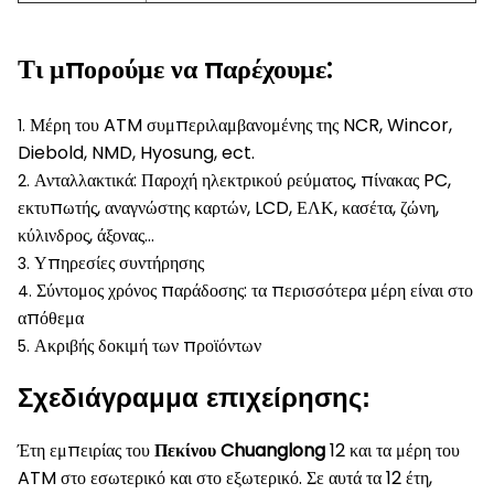
Τι μπορούμε να παρέχουμε:
Μέρη του ATM συμπεριλαμβανομένης της NCR, Wincor,
1.
Diebold, NMD, Hyosung, ect.
Ανταλλακτικά: Παροχή ηλεκτρικού ρεύματος, πίνακας PC,
2.
εκτυπωτής, αναγνώστης καρτών, LCD, ΕΛΚ, κασέτα, ζώνη,
κύλινδρος, άξονας…
Υπηρεσίες συντήρησης
3.
Σύντομος χρόνος παράδοσης: τα περισσότερα μέρη είναι στο
4.
απόθεμα
Ακριβής δοκιμή των προϊόντων
5.
Σχεδιάγραμμα επιχείρησης:
Έτη εμπειρίας του
Πεκίνου Chuanglong
12 και τα μέρη του
ATM στο εσωτερικό και στο εξωτερικό. Σε αυτά τα 12 έτη,