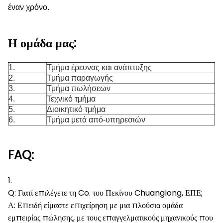
έναν χρόνο.
Η ομάδα μας:
1.
Τμήμα έρευνας και ανάπτυξης
2.
Τμήμα παραγωγής
3.
Τμήμα πωλήσεων
4.
Τεχνικό τμήμα
5.
Διοικητικό τμήμα
6.
Τμήμα μετά από-υπηρεσιών
FAQ:
1.
Q: Γιατί επιλέγετε τη Co. του Πεκίνου Chuanglong, ΕΠΕ;
Α: Επειδή είμαστε επιχείρηση με μια πλούσια ομάδα
εμπειρίας πώλησης, με τους επαγγελματικούς μηχανικούς που