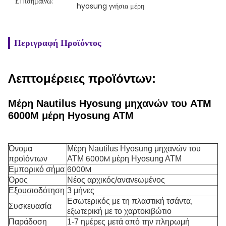
Επισημαίνω:
hyosung γνήσια μέρη
Περιγραφή Προϊόντος
Λεπτομέρειες προϊόντων:
Μέρη Nautilus Hyosung μηχανών του ATM
6000M μέρη Hyosung ATM
Όνομα
Μέρη Nautilus Hyosung μηχανών του
6000M
προϊόντων
ATM
μέρη Hyosung ATM
6000M
Εμπορικό σήμα
Όρος
Νέος αρχικός/ανανεωμένος
Εξουσιοδότηση
3 μήνες
Εσωτερικός με τη πλαστική τσάντα,
Συσκευασία
εξωτερική με το χαρτοκιβώτιο
Παράδοση
1-7 ημέρες μετά από την πληρωμή