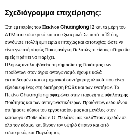
Σχεδιάγραμμα επιχείρησης:
Έτη εμπειρίας του
Πεκίνου Chuanglong
12 και τα μέρη του
ATM στο εσωτερικό και στο εξωτερικό. Σε αυτά τα 12 έτη,
συνόψισε πολλή εμπειρία επιτυχίας και αποτυχίας, ώστε να
είναι γνωστή σαφώς ποιος ανάγκη πελατών, τι είδους υπηρεσία
εμείς πρέπει να παρέχει.
Πλήρως αντιλαμβάνείτε τη σημασία της ποιότητας των
προϊόντων στον άγριο ανταγωνισμό, έχουμε καλά
εκπαιδευμένο και οι μηχανικοί συντήρησης υλικού που είναι
εξειδικευμένος στη διατήρηση PCBs και των ενοτήτων. Το
Πεκίνο Chuanglong αφιερώνει στην παροχή της υψηλότερης
ποιότητας και των ανταγωνιστικότερων προϊόντων, δεδομένου
ότι ήμαστε κύριοι του εργοστασίου μας και μεγάλος στον
κατάλογο αποθεμάτων. Οι πελάτες μας καλύπτουν σχεδόν σε
όλο τον κόσμο, και δίνουν τον υψηλό έπαινο και από
εσωτερικός και παγκόσμιος.