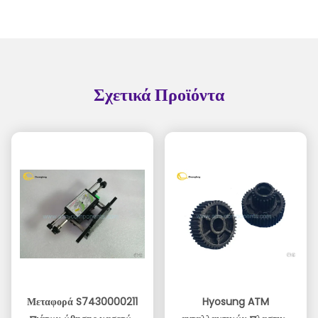
Σχετικά Προϊόντα
Μεταφορά S7430000211
Hyosung ATM