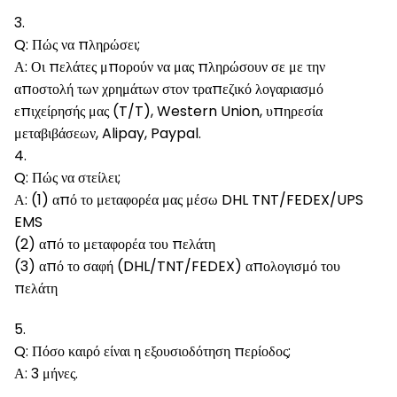
3.
Q: Πώς να πληρώσει;
Α: Οι πελάτες μπορούν να μας πληρώσουν σε με την
αποστολή των χρημάτων στον τραπεζικό λογαριασμό
επιχείρησής μας (T/T), Western Union, υπηρεσία
μεταβιβάσεων, Alipay, Paypal.
4.
Q: Πώς να στείλει;
Α: (1) από το μεταφορέα μας μέσω DHL TNT/FEDEX/UPS
EMS
(2) από το μεταφορέα του πελάτη
(3) από το σαφή (DHL/TNT/FEDEX) απολογισμό του
πελάτη
5.
Q: Πόσο καιρό είναι η εξουσιοδότηση περίοδος;
Α: 3 μήνες.