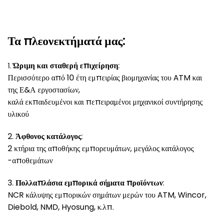
Τα πλεονεκτήματά μας:
Ώριμη και σταθερή επιχείρηση
:
1.
Περισσότερο από 10 έτη εμπειρίας βιομηχανίας του ATM και
της Ε&Α εργοστασίων,
καλά εκπαιδευμένοι και πεπειραμένοι μηχανικοί συντήρησης
υλικού
2.
Άφθονος κατάλογος
:
2 κτήρια της αποθήκης εμπορευμάτων, μεγάλος κατάλογος
-αποθεμάτων
3.
Πολλαπλάσια εμπορικά σήματα προϊόντων
:
NCR κάλυψης εμπορικών σημάτων μερών του ATM, Wincor,
Diebold, NMD, Hyosung, κ.λπ.