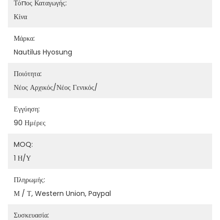
Τόπος Καταγωγής:
Κίνα
Μάρκα:
Nautilus Hyosung
Ποιότητα:
Νέος Αρχικός/νέος Γενικός/
Εγγύηση:
90 Ημέρες
MOQ:
1 Η/υ
Πληρωμής:
Μ / Τ, Western Union, Paypal
Συσκευασία: