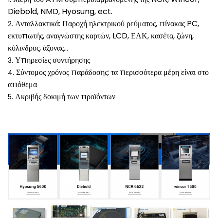
Diebold, NMD, Hyosung, ect.
Ανταλλακτικά: Παροχή ηλεκτρικού ρεύματος, πίνακας PC,
2.
εκτυπωτής, αναγνώστης καρτών, LCD, ΕΛΚ, κασέτα, ζώνη,
κύλινδρος, άξονας…
Υπηρεσίες συντήρησης
3.
Σύντομος χρόνος παράδοσης: τα περισσότερα μέρη είναι στο
4.
απόθεμα
Ακριβής δοκιμή των προϊόντων
5.