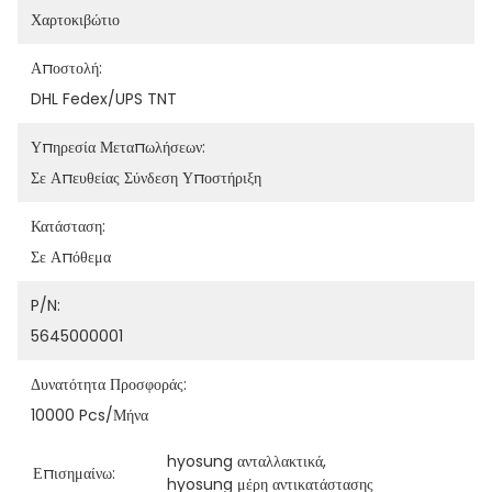
Χαρτοκιβώτιο
Αποστολή:
DHL Fedex/UPS TNT
Υπηρεσία Μεταπωλήσεων:
Σε Απευθείας Σύνδεση Υποστήριξη
Κατάσταση:
Σε Απόθεμα
P/N:
5645000001
Δυνατότητα Προσφοράς:
10000 Pcs/μήνα
hyosung ανταλλακτικά
, 
Επισημαίνω:
hyosung μέρη αντικατάστασης