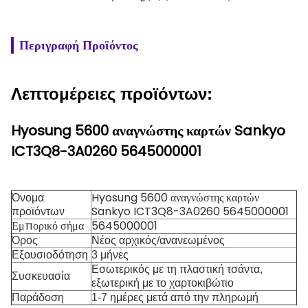
Περιγραφή Προϊόντος
Λεπτομέρειες προϊόντων:
Hyosung 5600 αναγνώστης καρτών Sankyo
ICT3Q8-3A0260 5645000001
Hyosung 5600 αναγνώστης καρτών
Όνομα
Sankyo ICT3Q8-3A0260 5645000001
προϊόντων
Εμπορικό σήμα
5645000001
Όρος
Νέος αρχικός/ανανεωμένος
Εξουσιοδότηση
3 μήνες
Εσωτερικός με τη πλαστική τσάντα,
Συσκευασία
εξωτερική με το χαρτοκιβώτιο
Παράδοση
1-7 ημέρες μετά από την πληρωμή