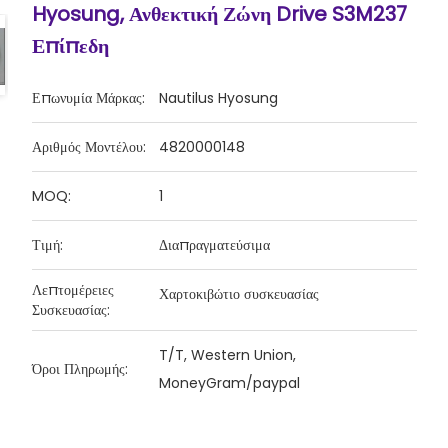
Hyosung, Ανθεκτική Ζώνη Drive S3M237
Επίπεδη
Επωνυμία Μάρκας:
Nautilus Hyosung
Αριθμός Μοντέλου:
4820000148
MOQ:
1
Τιμή:
Διαπραγματεύσιμα
Λεπτομέρειες
Χαρτοκιβώτιο συσκευασίας
Συσκευασίας:
T/T, Western Union,
Όροι Πληρωμής:
MoneyGram/paypal