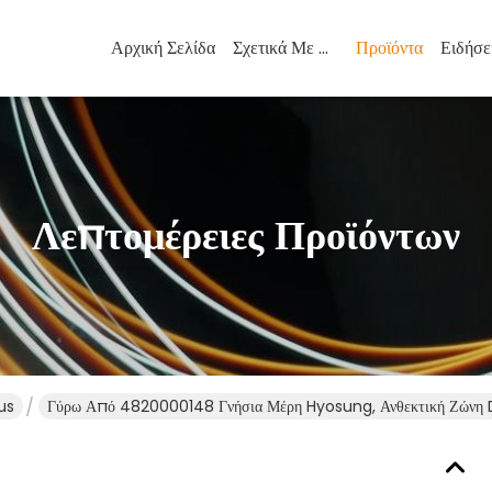
Αρχική Σελίδα
Σχετικά Με Εμάς
Προϊόντα
Ειδήσε
Λεπτομέρειες Προϊόντων
us
Γύρω Από 4820000148 Γνήσια Μέρη Hyosung, Ανθεκτική Ζώνη