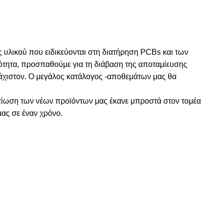
υλικού που ειδικεύονται στη διατήρηση PCBs και των
ότητα, προσπαθούμε για τη διάβαση της αποταμίευσης
άχιστον. Ο μεγάλος κατάλογος -αποθεμάτων μας θα
ελτίωση των νέων προϊόντων μας έκανε μπροστά στον τομέα
ας σε έναν χρόνο.