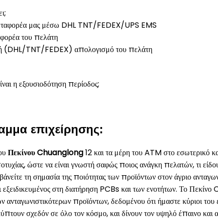
ι;
 μεταφορέα μας μέσω DHL TNT/FEDEX/UPS EMS
αφορέα του πελάτη
φή (DHL/TNT/FEDEX) απολογισμό του πελάτη
ίναι η εξουσιοδότηση περίοδος;
αμμα επιχείρησης:
του
Πεκίνου Chuanglong
12 και τα μέρη του ATM στο εσωτερικό κα
ποτυχίας, ώστε να είναι γνωστή σαφώς ποιος ανάγκη πελατών, τι είδ
άνείτε τη σημασία της ποιότητας των προϊόντων στον άγριο ανταγων
ι εξειδικευμένος στη διατήρηση PCBs και των ενοτήτων. Το Πεκίν
ων ανταγωνιστικότερων προϊόντων, δεδομένου ότι ήμαστε κύριοι του
ύπτουν σχεδόν σε όλο τον κόσμο, και δίνουν τον υψηλό έπαινο και 