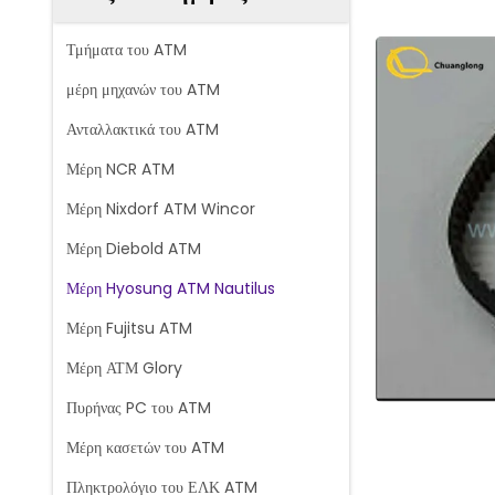
Τμήματα του ATM
μέρη μηχανών του ATM
Ανταλλακτικά του ATM
Μέρη NCR ATM
Μέρη Nixdorf ATM Wincor
Μέρη Diebold ATM
Μέρη Hyosung ATM Nautilus
Μέρη Fujitsu ATM
Μέρη ΑΤΜ Glory
Πυρήνας PC του ATM
Μέρη κασετών του ATM
Πληκτρολόγιο του ΕΛΚ ATM