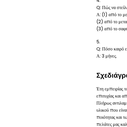
4.
Q: Πώς να στείλε
Α: (1) από το
(2) από το μετ
(3) από το σα
5.
Q: Πόσο καιρό ε
Α: 3 μήνες.
Σχεδιάγρ
Έτη εμπειρίας 
επιτυχίας και α
Πλήρως αντιλαμβ
υλικού που είνα
ποιότητας και τ
πελάτες μας καλ