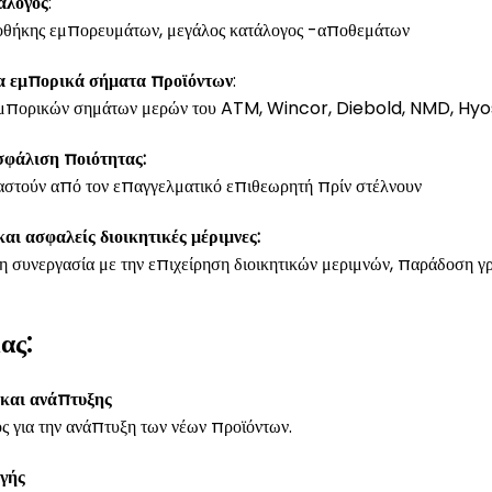
άλογος
:
ποθήκης εμπορευμάτων, μεγάλος κατάλογος -αποθεμάτων
 εμπορικά σήματα προϊόντων
:
μπορικών σημάτων μερών του ATM, Wincor, Diebold, NMD, Hyos
σφάλιση ποιότητας:
ταστούν από τον επαγγελματικό επιθεωρητή πρίν στέλνουν
αι ασφαλείς διοικητικές μέριμνες:
συνεργασία με την επιχείρηση διοικητικών μεριμνών, παράδοση γ
ας:
 και ανάπτυξης
 για την ανάπτυξη των νέων προϊόντων.
γής