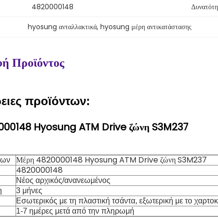
4820000148
Δυνατότη
hyosung ανταλλακτικά
, 
hyosung μέρη αντικατάστασης
ή Προϊόντος
ειες προϊόντων:
000148 Hyosung ATM Drive ζώνη S3M237
Μέρη 4820000148 Hyosung ATM Drive ζώνη S3M237
των
4820000148
Νέος αρχικός/ανανεωμένος
η
3 μήνες
Εσωτερικός με τη πλαστική τσάντα, εξωτερική με το χαρτο
1-7 ημέρες μετά από την πληρωμή