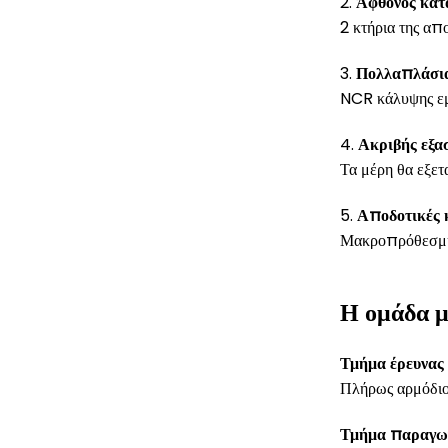
2.
Άφθονος κατ
2 κτήρια της α
3.
Πολλαπλάσια
NCR κάλυψης ε
4.
Ακριβής εξα
Τα μέρη θα εξε
5.
Αποδοτικές κ
Μακροπρόθεσμη 
Η ομάδα μ
Τμήμα έρευνας
Πλήρως αρμόδιος
Τμήμα παραγω