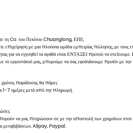
γετε τη Co. του Πεκίνου Chuanglong, ΕΠΕ;
τε επιχείρηση με μια πλούσια ομάδα εμπειρίας πώλησης, με τους 
τητας για να εγγυηθεί τα αγαθά είναι ΕΝΤΑΞΕΙ προτού να στείλουμε.
ε το εργοστάσιό μας, μπορούμε να σας εφοδιάσουμε προϊόν με την κ
 χρόνος παράδοσης θα πάρει;
αι 1-7 ημέρες μετά από την πληρωμή.
ώσει;
μπορούν να μας πληρώσουν σε με την αποστολή των χρημάτων στον
α μεταβιβάσεων, Alipay, Paypal.