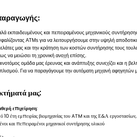
παραγωγής:
λά εκπαιδευμένους και πεπειραμένους μηχανικούς συντήρησης 
σφαλίζοντας ATMs για να λειτουργήσουμε στην υψηλή αποδοτικ
ελάτες μας και την κράτηση των κοστών συντήρησης τους τουλ
ως να μειώσει τη χρονική ανοχή επίσης.
αινοτόμος ομάδα μας έρευνας και ανάπτυξης συνεχίζει και η β
πλισμού. Για να παραγάγουμε την αυτόματη μηχανή αφηγητών μ
κτήματά μας:
αθερή επιχείρηση
:
 10 έτη εμπειρίας βιομηχανίας του ATM και της Ε&Α εργοστασίων,
νοι και πεπειραμένοι μηχανικοί συντήρησης υλικού