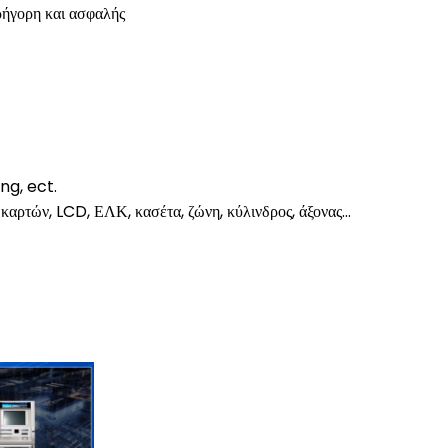
ρήγορη και ασφαλής
ng, ect.
καρτών, LCD, ΕΛΚ, κασέτα, ζώνη, κύλινδρος, άξονας…