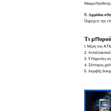
Μακροπρόθεσμη 
6.
Αρμόδια υπη
Παρέχετε την ε
Τι μπορού
Μέρη του ATM
1.
Ανταλλακτικά:
2.
Υπηρεσίες συ
3.
Σύντομος χρό
4.
Ακριβής δοκι
5.