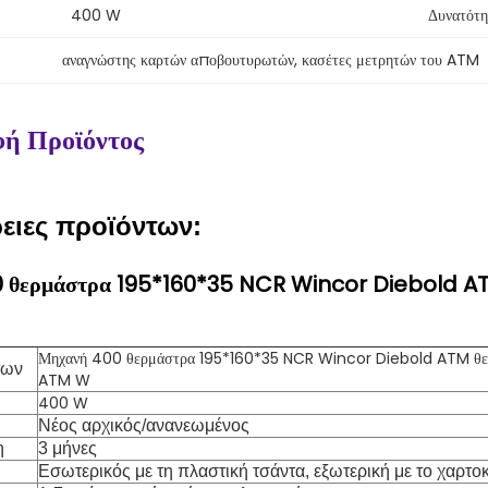
400 W
Δυνατότη
αναγνώστης καρτών αποβουτυρωτών
, 
κασέτες μετρητών του ATM
ή Προϊόντος
ειες προϊόντων:
 θερμάστρα 195*160*35 NCR Wincor Diebold A
Μηχανή 400 θερμάστρα 195*160*35 NCR Wincor Diebold ATM θε
των
ATM W
400 W
Νέος αρχικός/ανανεωμένος
η
3 μήνες
Εσωτερικός με τη πλαστική τσάντα, εξωτερική με το χαρτο