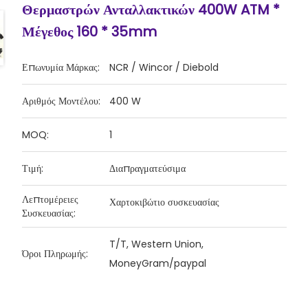
Θερμαστρών Ανταλλακτικών 400W ATM *
Μέγεθος 160 * 35mm
Επωνυμία Μάρκας:
NCR / Wincor / Diebold
Αριθμός Μοντέλου:
400 W
MOQ:
1
Τιμή:
Διαπραγματεύσιμα
Λεπτομέρειες
Χαρτοκιβώτιο συσκευασίας
Συσκευασίας:
T/T, Western Union,
Όροι Πληρωμής:
MoneyGram/paypal