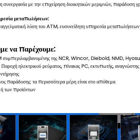
συνεργασία με την επιχείρηση διοικητικών μεριμνών, παράδοση γ
ρεσία μεταπωλήσεων:
παγγελματική λύση του ATM, ευσυνείδητη υπηρεσία μεταπωλήσεων
με να παρέχουμε:
 συμπεριλαμβανομένης της NCR, Wincor, Diebold, NMD, Hyosu
 Παροχή ηλεκτρικού ρεύματος, πίνακας PC, εκτυπωτής, αναγνώστης 
ντήρησης
νος παράδοσης: τα περισσότερα μέρη είναι στο απόθεμα
μή των προϊόντων