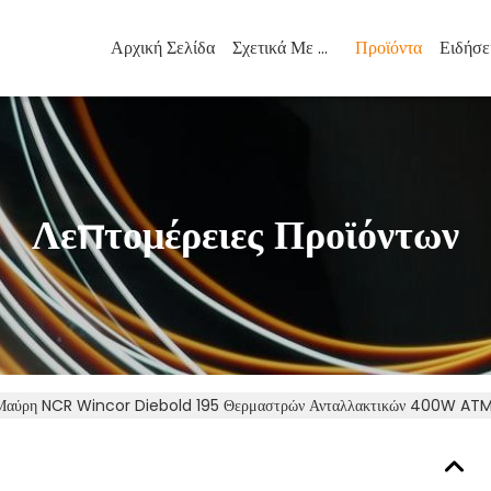
Αρχική Σελίδα
Σχετικά Με Εμάς
Προϊόντα
Ειδήσε
Λεπτομέρειες Προϊόντων
Μαύρη NCR Wincor Diebold 195 Θερμαστρών Ανταλλακτικών 400W AT