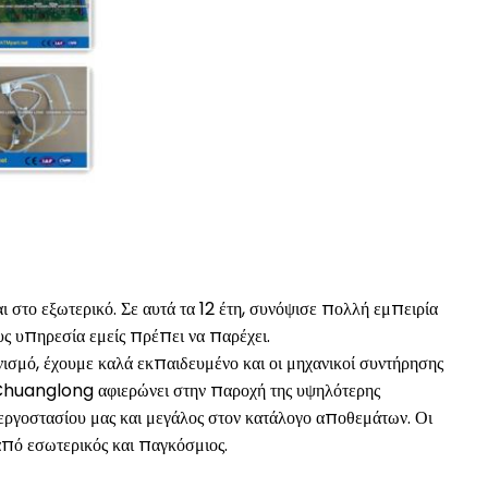
ι στο εξωτερικό. Σε αυτά τα 12 έτη, συνόψισε πολλή εμπειρία
ους υπηρεσία εμείς πρέπει να παρέχει.
ισμό, έχουμε καλά εκπαιδευμένο και οι μηχανικοί συντήρησης
ο Chuanglong αφιερώνει στην παροχή της υψηλότερης
 εργοστασίου μας και μεγάλος στον κατάλογο αποθεμάτων. Οι
από εσωτερικός και παγκόσμιος.