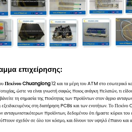
αμμα επιχείρησης:
του
Πεκίνου Chuanglong
12 και τα μέρη του ATM στο εσωτερικό κα
ποτυχίας, ώστε να είναι γνωστή σαφώς ποιος ανάγκη πελατών, τι είδ
άνείτε τη σημασία της ποιότητας των προϊόντων στον άγριο ανταγων
ι εξειδικευμένος στη διατήρηση PCBs και των ενοτήτων. Το Πεκίν
ων ανταγωνιστικότερων προϊόντων, δεδομένου ότι ήμαστε κύριοι του
ύπτουν σχεδόν σε όλο τον κόσμο, και δίνουν τον υψηλό έπαινο και 