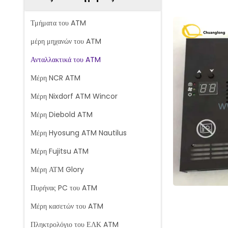
Τμήματα του ATM
μέρη μηχανών του ATM
Ανταλλακτικά του ATM
Μέρη NCR ATM
Μέρη Nixdorf ATM Wincor
Μέρη Diebold ATM
Μέρη Hyosung ATM Nautilus
Μέρη Fujitsu ATM
Μέρη ΑΤΜ Glory
Πυρήνας PC του ATM
Μέρη κασετών του ATM
Πληκτρολόγιο του ΕΛΚ ATM