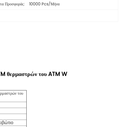
τα Προσφοράς:
10000 Pcs/μήνα
TM θερμαστρών του ATM W
ρμαστρών του
κιβώτιο