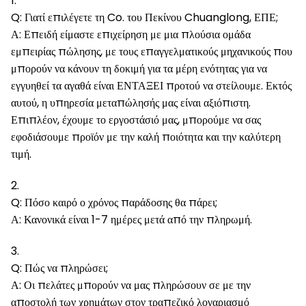
1.
Q: Γιατί επιλέγετε τη Co. του Πεκίνου Chuanglong, ΕΠΕ;
Α: Επειδή είμαστε επιχείρηση με μια πλούσια ομάδα
εμπειρίας πώλησης, με τους επαγγελματικούς μηχανικούς που
μπορούν να κάνουν τη δοκιμή για τα μέρη ενότητας για να
εγγυηθεί τα αγαθά είναι ΕΝΤΑΞΕΙ προτού να στείλουμε. Εκτός
αυτού, η υπηρεσία μεταπώλησής μας είναι αξιόπιστη.
Επιπλέον, έχουμε το εργοστάσιό μας, μπορούμε να σας
εφοδιάσουμε προϊόν με την καλή ποιότητα και την καλύτερη
τιμή.
2.
Q: Πόσο καιρό ο χρόνος παράδοσης θα πάρει;
Α: Κανονικά είναι 1-7 ημέρες μετά από την πληρωμή.
3.
Q: Πώς να πληρώσει;
Α: Οι πελάτες μπορούν να μας πληρώσουν σε με την
αποστολή των χρημάτων στον τραπεζικό λογαριασμό