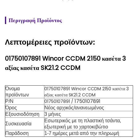
Περιγραφή Προϊόντος
Λεπτομέρειες προϊόντων:
01750107891 Wincor CCDM 2150 κασέτα 3
αξίας κασέτα SK21.2 CCDM
01750107891 Wincor CCDM 2150 κασέτα 3
Όνομα
αξίας κασέτα SK21.2 CCDM
προϊόντων
1750107891
01750107891 /
P/N
Όρος
Νέος αρχικός/ανανεωμένος
Εξουσιοδότηση
3 μήνες
Εσωτερικός με τη πλαστική τσάντα,
Συσκευασία
εξωτερική με το χαρτοκιβώτιο
Παράδοση
1-7 ημέρες μετά από την πληρωμή