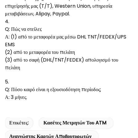
επιχείρησής μας (T/T), Western Union, υπηρεσία
μεταβιβάσεων, Alipay, Paypal.
4.
Q: Πώς να στείλει;
Α: (1) από το μεταφορέα μας μέσω DHL TNT/FEDEX/UPS
EMS
(2) από το μεταφορέα του πελάτη
(3) από το σαφή (DHL/TNT/FEDEX) απολογισμό του
πελάτη
5.
Q: Πόσο καιρό είναι η εξουσιοδότηση περίοδος;
Α: 3 μήνες.
Ετικέτες:
Κασέτες Μετρητών Του ATM
Αναγνώστης Καρτών Αποβουτυρωτών