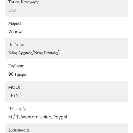
Τόπος Καταγωγής:
Κίνα
Μάρκα:
Wincor
Ποιότητα:
Νέος Αρχικός/νέος Γενικός/
Εγγύηση:
90 Ημέρες
MOQ:
1 Η/υ
Πληρωμής:
Μ / Τ, Western Union, Paypal
Συσκευασία: