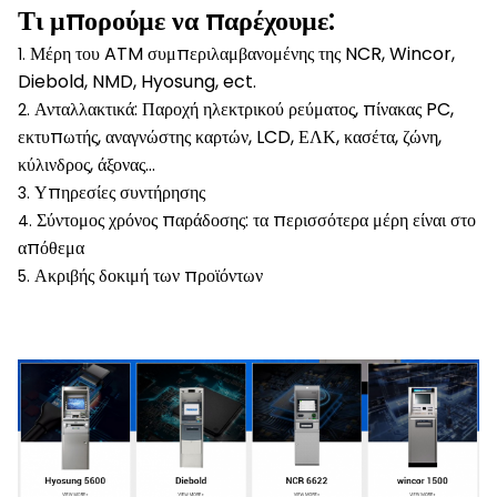
Τι μπορούμε να παρέχουμε:
Μέρη του ATM συμπεριλαμβανομένης της NCR, Wincor,
1.
Diebold, NMD, Hyosung, ect.
Ανταλλακτικά: Παροχή ηλεκτρικού ρεύματος, πίνακας PC,
2.
εκτυπωτής, αναγνώστης καρτών, LCD, ΕΛΚ, κασέτα, ζώνη,
κύλινδρος, άξονας…
Υπηρεσίες συντήρησης
3.
Σύντομος χρόνος παράδοσης: τα περισσότερα μέρη είναι στο
4.
απόθεμα
Ακριβής δοκιμή των προϊόντων
5.