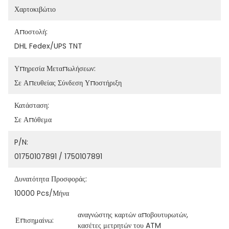
Χαρτοκιβώτιο
Αποστολή:
DHL Fedex/UPS TNT
Υπηρεσία Μεταπωλήσεων:
Σε Απευθείας Σύνδεση Υποστήριξη
Κατάσταση:
Σε Απόθεμα
P/N:
01750107891 / 1750107891
Δυνατότητα Προσφοράς:
10000 Pcs/μήνα
αναγνώστης καρτών αποβουτυρωτών
, 
Επισημαίνω:
κασέτες μετρητών του ATM