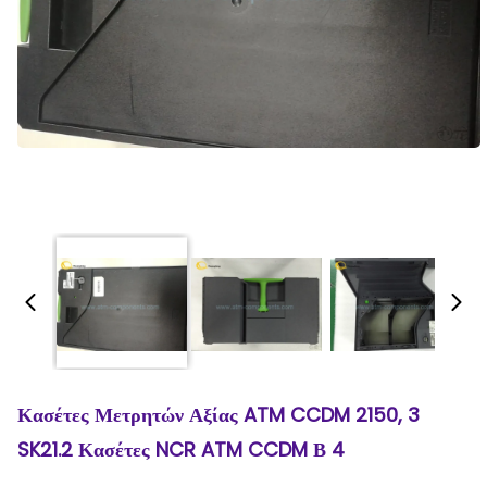
Κασέτες Μετρητών Αξίας ATM CCDM 2150, 3
SK21.2 Κασέτες NCR ATM CCDM Β 4