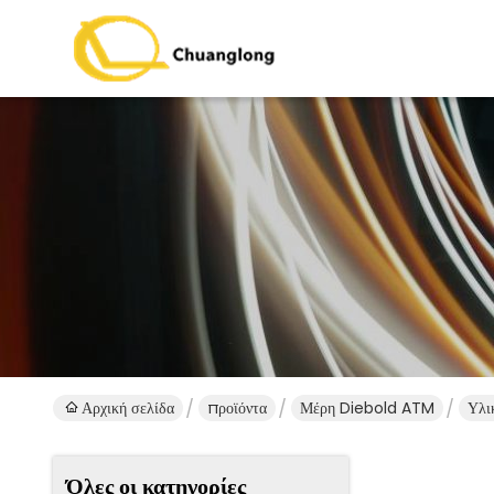
Αρχική σελίδα
προϊόντα
Μέρη Diebold ATM
Υλι
Όλες οι κατηγορίες