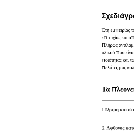
Σχεδιάγρ
Έτη εμπειρίας 
επιτυχίας και α
Πλήρως αντιλαμβ
υλικού που είνα
ποιότητας και τ
πελάτες μας καλ
Τα πλεονε
Ώριμη και στ
1.
Άφθονος κατ
2.