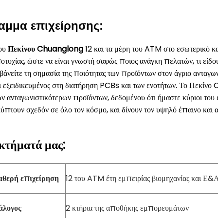
αμμα επιχείρησης:
του
Πεκίνου Chuanglong
12 και τα μέρη του ATM στο εσωτερικό κα
ποτυχίας, ώστε να είναι γνωστή σαφώς ποιος ανάγκη πελατών, τι είδ
άνείτε τη σημασία της ποιότητας των προϊόντων στον άγριο ανταγων
ι εξειδικευμένος στη διατήρηση PCBs και των ενοτήτων. Το Πεκίν
ων ανταγωνιστικότερων προϊόντων, δεδομένου ότι ήμαστε κύριοι του
ύπτουν σχεδόν σε όλο τον κόσμο, και δίνουν τον υψηλό έπαινο και 
κτήματά μας:
αθερή επιχείρηση
12 του ATM έτη εμπειρίας βιομηχανίας και Ε&
άλογος
2 κτήρια της αποθήκης εμπορευμάτων