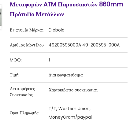
Μεταφορών ATM Παρουσιαστών 860mm
Πρότυπο Μετάλλων
Επωνυμία Μάρκας:
Diebold
Αριθμός Μοντέλου:
49200595000A 49-200595-000A
MOQ:
1
Τιμή:
Διαπραγματεύσιμα
Λεπτομέρειες
Χαρτοκιβώτιο συσκευασίας
Συσκευασίας:
T/T, Western Union,
Όροι Πληρωμής:
MoneyGram/paypal