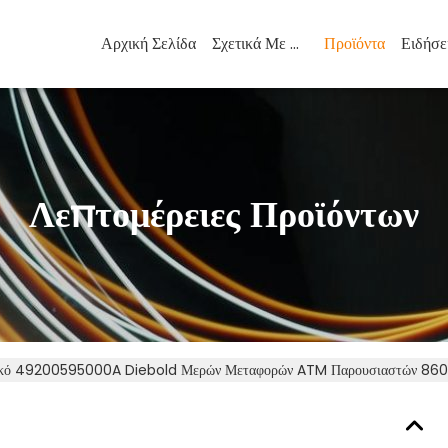
Αρχική Σελίδα
Σχετικά Με Εμάς
Προϊόντα
Ειδήσε
Λεπτομέρειες Προϊόντων
κό 49200595000A Diebold Μερών Μεταφορών ATM Παρουσιαστών 86