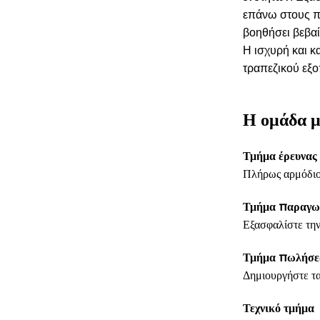
επάνω στους π
βοηθήσει βεβαί
Η ισχυρή και κ
τραπεζικού εξο
Η ομάδα μ
Τμήμα έρευνας
Πλήρως αρμόδιος
Τμήμα παραγω
Εξασφαλίστε την
Τμήμα πωλήσε
Δημιουργήστε τα
Τεχνικό τμήμα