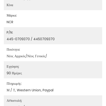
Κίνα
Μάρκα:
NCR
P/N:
445-0709370 / 4450709370
Ποιότητα:
Νέος Αρχικός/νέος Γενικός/
Εγγύηση:
90 Ημέρες
Πληρωμής:
Μ / Τ, Western Union, Paypal
Αποστολή: