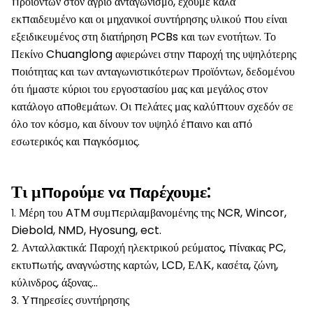
προϊόντων στον άγριο ανταγωνισμό, έχουμε καλά
εκπαιδευμένο και οι μηχανικοί συντήρησης υλικού που είναι
εξειδικευμένος στη διατήρηση PCBs και των ενοτήτων. Το
Πεκίνο Chuanglong αφιερώνει στην παροχή της υψηλότερης
ποιότητας και των ανταγωνιστικότερων προϊόντων, δεδομένου
ότι ήμαστε κύριοι του εργοστασίου μας και μεγάλος στον
κατάλογο αποθεμάτων. Οι πελάτες μας καλύπτουν σχεδόν σε
όλο τον κόσμο, και δίνουν τον υψηλό έπαινο και από
εσωτερικός και παγκόσμιος.
Τι μπορούμε να παρέχουμε:
Μέρη του ATM συμπεριλαμβανομένης της NCR, Wincor,
1.
Diebold, NMD, Hyosung, ect.
Ανταλλακτικά: Παροχή ηλεκτρικού ρεύματος, πίνακας PC,
2.
εκτυπωτής, αναγνώστης καρτών, LCD, ΕΛΚ, κασέτα, ζώνη,
κύλινδρος, άξονας…
Υπηρεσίες συντήρησης
3.