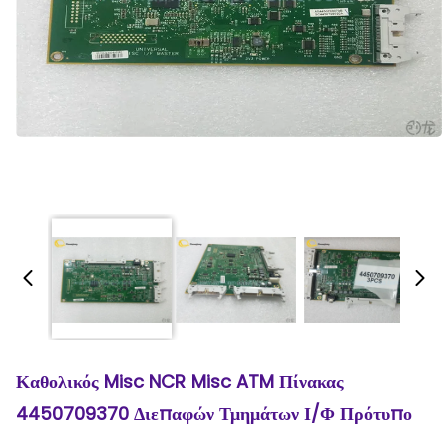
Καθολικός Misc NCR Misc ATM Πίνακας
4450709370 Διεπαφών Τμημάτων Ι/Φ Πρότυπο