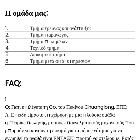
Η ομάδα μας:
1.
Τμήμα έρευνας και ανάπτυξης
2.
Τμήμα παραγωγής
3.
Τμήμα πωλήσεων
4.
Τεχνικό τμήμα
5.
Διοικητικό τμήμα
6.
Τμήμα μετά από-υπηρεσιών
FAQ:
1.
Q: Γιατί επιλέγετε τη Co. του Πεκίνου Chuanglong, ΕΠΕ;
Α: Επειδή είμαστε επιχείρηση με μια πλούσια ομάδα
εμπειρίας πώλησης, με τους επαγγελματικούς μηχανικούς που
μπορούν να κάνουν τη δοκιμή για τα μέρη ενότητας για να
εγγυηθεί τα αγαθά είναι ΕΝΤΑΞΕΙ προτού να στείλουμε. Εκτός