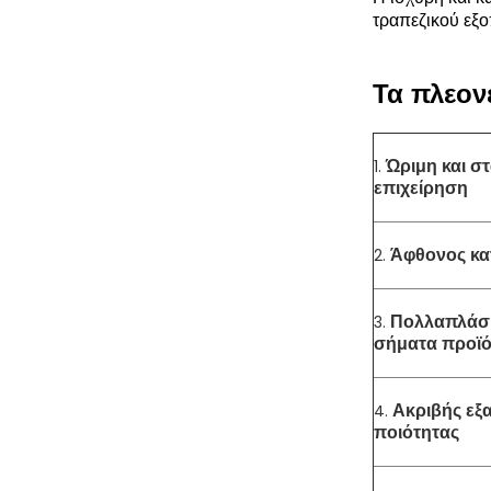
τραπεζικού εξο
Τα πλεον
1.
Ώριμη και σ
επιχείρηση
2.
Άφθονος κα
3.
Πολλαπλάσι
σήματα προϊ
4.
Ακριβής εξ
ποιότητας