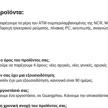
προϊόντα:
αρέχουμε τα μέρη του ATM συμπεριλαμβανομένης της NCR, Win
Παροχή ηλεκτρικού ρεύματος, πίνακας PC, εκτυπωτής, αναγνώσ
ι ο όρος του προϊόντος σας;
ούμε να παρέχουμε 4 όρους: νέες αρχικές, νέες γενικές, αρχικέ
όν σας έχει μια εξουσιοδότηση;
οϊόν έχει μια εξουσιοδότηση, κανονικά είναι 90 ημέρες.
εργοστάσιό σας;
ζουμε ένα εργοστάσιο, σε Guangzhou. Κάνουμε την αποκατάστα
ι η χρονική ανοχή του προϊόντος σας;