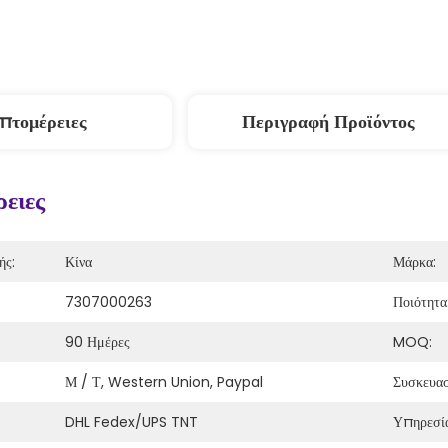
πτομέρειες
Περιγραφή Προϊόντος
ειες
ής:
Κίνα
Μάρκα:
7307000263
Ποιότητα
90 Ημέρες
MOQ:
Μ / Τ, Western Union, Paypal
Συσκευασ
DHL Fedex/UPS TNT
Υπηρεσί