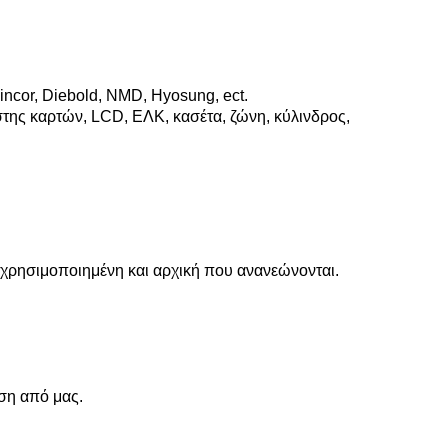
cor, Diebold, NMD, Hyosung, ect.
της καρτών, LCD, ΕΛΚ, κασέτα, ζώνη, κύλινδρος,
ς χρησιμοποιημένη και αρχική που ανανεώνονται.
ση από μας.