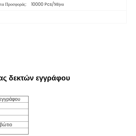
τα Προσφοράς:
10000 Pcs/μήνα
ας δεκτών εγγράφου
 εγγράφου
ιβώτιο