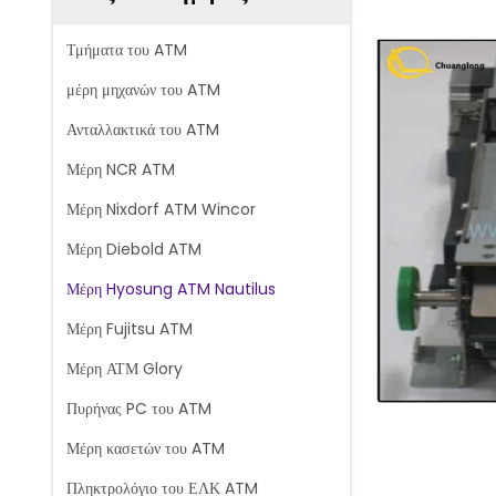
Τμήματα του ATM
μέρη μηχανών του ATM
Ανταλλακτικά του ATM
Μέρη NCR ATM
Μέρη Nixdorf ATM Wincor
Μέρη Diebold ATM
Μέρη Hyosung ATM Nautilus
Μέρη Fujitsu ATM
Μέρη ΑΤΜ Glory
Πυρήνας PC του ATM
Μέρη κασετών του ATM
Πληκτρολόγιο του ΕΛΚ ATM