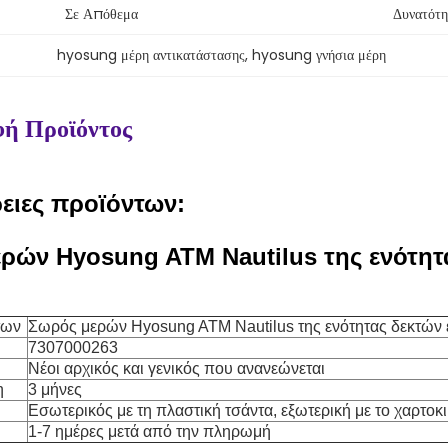
Σε Απόθεμα
Δυνατότη
hyosung μέρη αντικατάστασης
, 
hyosung γνήσια μέρη
ή Προϊόντος
ειες προϊόντων:
ρών Hyosung ATM Nautilus της ενότητ
των
Σωρός μερών Hyosung ATM Nautilus της ενότητας δεκτών
7307000263
Νέοι αρχικός και γενικός που ανανεώνεται
η
3 μήνες
Εσωτερικός με τη πλαστική τσάντα, εξωτερική με το χαρτοκ
1-7 ημέρες μετά από την πληρωμή