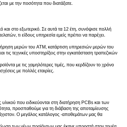
εται με την ποσότητα που διατάξατε.
ό και στο εξωτερικό. Σε αυτά τα 12 έτη, συνόψισε πολλή
ελατών, τι είδους υπηρεσία εμείς πρέπει να παρέχει.
υντήρηση μερών του ATM, κατάρτιση υπηρεσιών μερών του
 τις τεχνικές υποστηρίξεις στην εγκατάσταση τραπεζικών
οϊόντα με τις χαμηλότερες τιμές, που κερδίζουν το χρόνο
σχέσεις με πολλές εταιρίες.
υλικού που ειδικεύονται στη διατήρηση PCBs και των
ότητα, προσπαθούμε για τη διάβαση της αποταμίευσης
άχιστον. Ο μεγάλος κατάλογος -αποθεμάτων μας θα
ελτίωση των νέων προϊόντων μας έκανε μπροστά στον τομέα