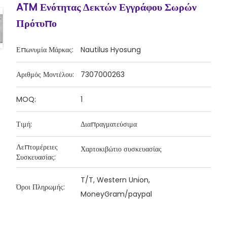
ATM Ενότητας Δεκτών Εγγράφου Σωρών
Πρότυπο
Επωνυμία Μάρκας:
Nautilus Hyosung
Αριθμός Μοντέλου:
7307000263
MOQ:
1
Τιμή:
Διαπραγματεύσιμα
Λεπτομέρειες
Χαρτοκιβώτιο συσκευασίας
Συσκευασίας:
T/T, Western Union,
Όροι Πληρωμής:
MoneyGram/paypal