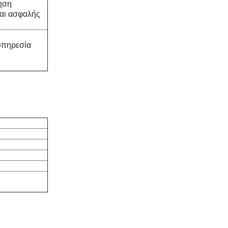
ηση
και ασφαλής
υπηρεσία