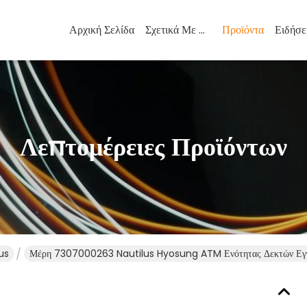
Αρχική Σελίδα
Σχετικά Με Εμάς
Προϊόντα
Ειδήσε
Λεπτομέρειες Προϊόντων
us
Μέρη 7307000263 Nautilus Hyosung ATM Ενότητας Δεκτών Εγ