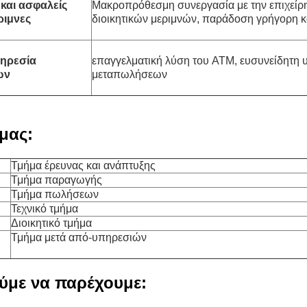
και ασφαλείς
Μακροπρόθεσμη συνεργασία με την επιχείρ
ριμνες
διοικητικών μεριμνών, παράδοση γρήγορη 
ηρεσία
επαγγελματική λύση του ATM, ευσυνείδητη 
ων
μεταπωλήσεων
μας:
Τμήμα έρευνας και ανάπτυξης
Τμήμα παραγωγής
Τμήμα πωλήσεων
Τεχνικό τμήμα
Διοικητικό τμήμα
Τμήμα μετά από-υπηρεσιών
ύμε να παρέχουμε: