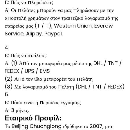
Ε: Πώς να πληρώσετε;
Α: Οι πελάτες μπορούν να μας πληρώσουν με την
αποστολή χρημάτων στον τραπεζικό λογαριασμό της
εταιρείας μας (T / T), Western Union, Escrow
Service, Alipay, Paypal.
4.
Ε: Πώς να στείλετε;
Α: (1) Από τον μεταφορέα μας μέσω της DHL / TNT /
FEDEX / UPS / EMS
(2) Από τον ίδιο μεταφορέα του πελάτη
(3) Με λογαριασμό του πελάτη (DHL / TNT / FEDEX)
5.
Ε: Πόσο είναι η περίοδος εγγύησης;
Α: 3 μήνες.
Εταιρικό Προφίλ:
Το Beijing Chuanglong ιδρύθηκε το 2007, μια