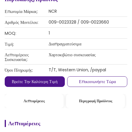
NCR
Επωνυμία Μάρκας:
009-0023328 / 009-0023660
Αριθμός Μοντέλου:
1
MOQ:
Διαπραγματεύσιμα
Τιμή:
Λεπτομέρειες
Χαρτοκιβώτιο συσκευασίας
Συσκευασίας:
T/T, Western Union, /paypal
Όροι Πληρωμής:
Βρείτε Την Καλύτερη Τιμή
Επικοινωνήστε Τώρα
Λεπτομέρειες
Περιγραφή Προϊόντος
Λεπτομέρειες