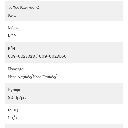
Τόπος Καταγωγής:
Κίνα
Μάρκα:
NCR
P/N:
009-0023328 / 009-0023660
Ποιότητα:
Νέος Αρχικός/νέος Γενικός/
Εγγύηση:
90 Ημέρες
MOQ:
1 Η/υ