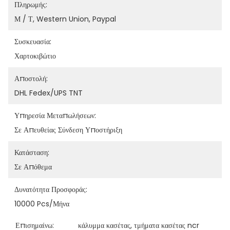
Πληρωμής:
Μ / Τ, Western Union, Paypal
Συσκευασία:
Χαρτοκιβώτιο
Αποστολή:
DHL Fedex/UPS TNT
Υπηρεσία Μεταπωλήσεων:
Σε Απευθείας Σύνδεση Υποστήριξη
Κατάσταση:
Σε Απόθεμα
Δυνατότητα Προσφοράς:
10000 Pcs/μήνα
Επισημαίνω:
κάλυμμα κασέτας
, 
τμήματα κασέτας ncr