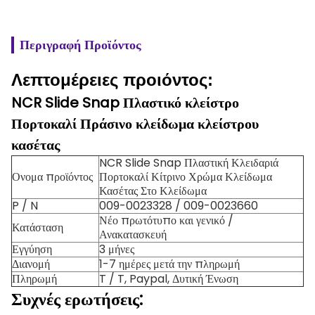
Περιγραφή Προϊόντος
Λεπτομέρειες προιόντος:
NCR Slide Snap Πλαστικό κλείστρο
Πορτοκαλί Πράσινο κλείδωμα κλείστρου
κασέτας
NCR Slide Snap Πλαστική Κλειδαριά
Ονομα προϊόντος
Πορτοκαλί Κίτρινο Χρώμα Κλείδωμα
Κασέτας Στο Κλείδωμα
P / N
009-0023328 / 009-0023660
Νέο πρωτότυπο και γενικό /
Κατάσταση
Ανακατασκευή
Εγγύηση
3 μήνες
Διανομή
1-7 ημέρες μετά την πληρωμή
Πληρωμή
T / T, Paypal, Δυτική Ένωση
Συχνές ερωτήσεις: