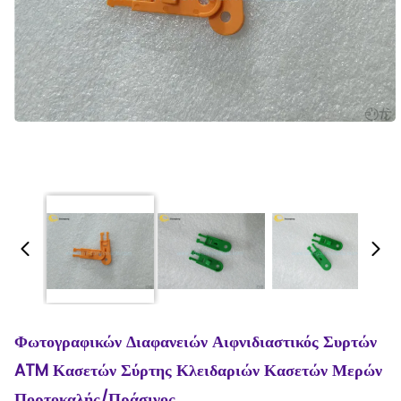
Φωτογραφικών Διαφανειών Αιφνιδιαστικός Συρτών
ATM Κασετών Σύρτης Κλειδαριών Κασετών Μερών
Πορτοκαλής/πράσινος