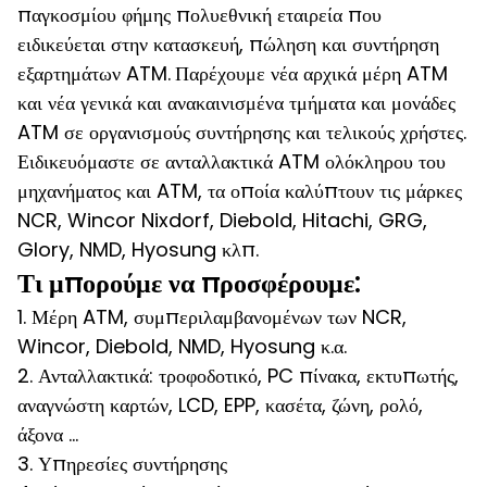
παγκοσμίου φήμης πολυεθνική εταιρεία που
ειδικεύεται στην κατασκευή, πώληση και συντήρηση
εξαρτημάτων ATM.
Παρέχουμε νέα αρχικά μέρη ATM
και νέα γενικά και ανακαινισμένα τμήματα και μονάδες
ATM σε οργανισμούς συντήρησης και τελικούς χρήστες.
Ειδικευόμαστε σε ανταλλακτικά ATM ολόκληρου του
μηχανήματος και ATM, τα οποία καλύπτουν τις μάρκες
NCR, Wincor Nixdorf, Diebold, Hitachi, GRG,
Glory, NMD, Hyosung κλπ.
Τι μπορούμε να προσφέρουμε:
1. Μέρη ATM, συμπεριλαμβανομένων των NCR,
Wincor, Diebold, NMD, Hyosung κ.α.
2. Ανταλλακτικά: τροφοδοτικό, PC πίνακα, εκτυπωτής,
αναγνώστη καρτών, LCD, EPP, κασέτα, ζώνη, ρολό,
άξονα ...
3. Υπηρεσίες συντήρησης