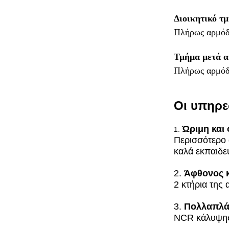
Διοικητικό τ
Πλήρως αρμόδιο
Τμήμα μετά 
Πλήρως αρμόδι
Οι υπηρε
Ώριμη και
1.
Περισσότερο 
καλά εκπαιδε
2.
Άφθονος 
2 κτήρια της
3.
Πολλαπλά
NCR κάλυψης 