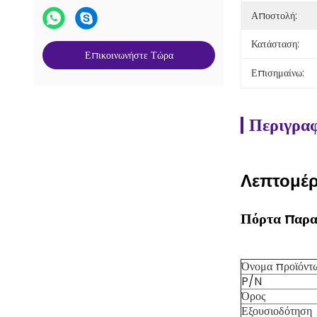
Αποστολή:
Κατάσταση:
Επικοινωνήστε Τώρα
Επισημαίνω:
Περιγραφ
Λεπτομέρ
Πόρτα παρα
Όνομα προϊόντ
P/N
Όρος
Εξουσιοδότηση