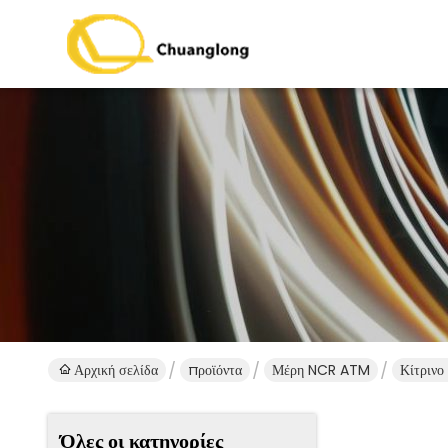
Αρχική σελίδα
προϊόντα
Μέρη NCR ATM
Κίτριν
Όλες οι κατηγορίες