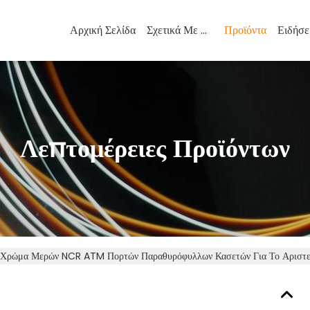
Αρχική Σελίδα
Σχετικά Με Εμάς
Προϊόντα
Ειδήσε
Λεπτομέρειες Προϊόντων
ο Χρώμα Μερών NCR ATM Πορτών Παραθυρόφυλλων Κασετών Για Το Αριστε