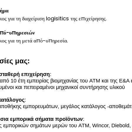
μήμα
ς για τη διαχείριση logisitics της επιχείρησης.
από-υπηρεσιών
ος για τη μετά από-υπηρεσία.
σίες μας:
 σταθερή επιχείρηση
:
από 10 έτη εμπειρίας βιομηχανίας του ATM και της Ε&Α
υμένοι και πεπειραμένοι μηχανικοί συντήρησης υλικού
κατάλογος
:
 αποθήκης εμπορευμάτων, μεγάλος κατάλογος -αποθεμά
σια εμπορικά σήματα προϊόντων
:
εμπορικών σημάτων μερών του ATM, Wincor, Diebold,