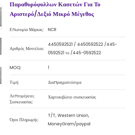
Παραθυρόφυλλων Κασετών Για Το
Αριστερό/δεξιό Μικρό Μέγεθος
Επωνυμία Μάρκας:
NCR
4450592521 / 4450592522 /445-
Αριθμός Μοντέλου:
0592521 το /445-0592522
MOQ:
1
Τιμή:
Διαπραγματεύσιμα
Λεπτομέρειες
Χαρτοκιβώτιο συσκευασίας
Συσκευασίας:
T/T, Western Union,
Όροι Πληρωμής:
MoneyGram/paypal