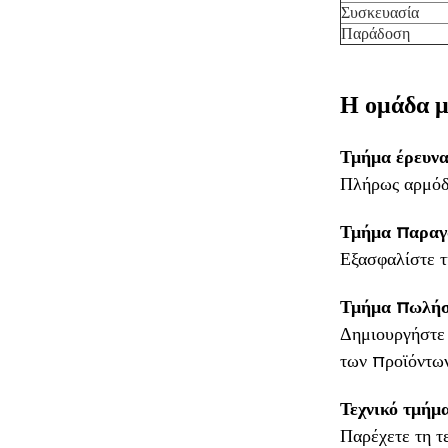
Συσκευασία
Παράδοση
Η ομάδα μ
Τμήμα έρευνα
Πλήρως αρμόδι
Τμήμα παραγ
Εξασφαλίστε τ
Τμήμα πωλή
Δημιουργήστε 
των προϊόντων
Τεχνικό τμήμ
Παρέχετε τη τ