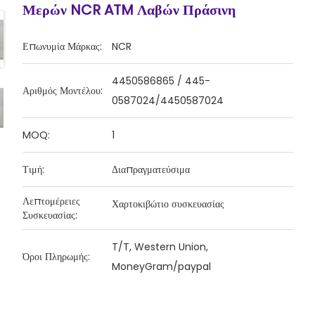
Μερών NCR ATM Λαβών Πράσινη
Επωνυμία Μάρκας:
NCR
4450586865 / 445-
Αριθμός Μοντέλου:
0587024/4450587024
MOQ:
1
Τιμή:
Διαπραγματεύσιμα
Λεπτομέρειες
Χαρτοκιβώτιο συσκευασίας
Συσκευασίας:
T/T, Western Union,
Όροι Πληρωμής:
MoneyGram/paypal