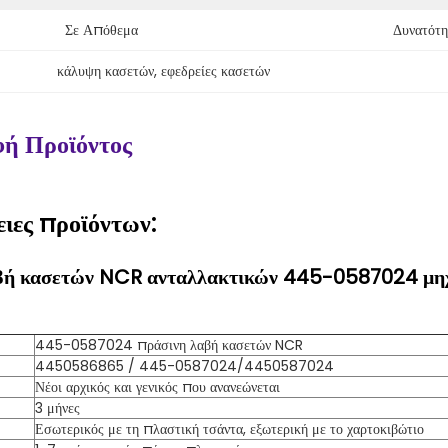
Σε Απόθεμα
Δυνατότη
κάλυψη κασετών
, 
εφεδρείες κασετών
ή Προϊόντος
ιες προϊόντων:
βή κασετών NCR ανταλλακτικών 445-0587024 μ
445-0587024 πράσινη λαβή κασετών NCR
4450586865 / 445-0587024/4450587024
Νέοι αρχικός και γενικός που ανανεώνεται
3 μήνες
Εσωτερικός με τη πλαστική τσάντα, εξωτερική με το χαρτοκιβώτιο