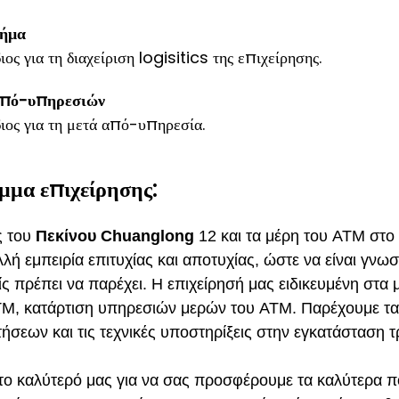
μήμα
ς για τη διαχείριση logisitics της επιχείρησης.
από-υπηρεσιών
ος για τη μετά από-υπηρεσία.
μμα επιχείρησης:
ς του
Πεκίνου Chuanglong
12 και τα μέρη του ATM στο 
λή εμπειρία επιτυχίας και αποτυχίας, ώστε να είναι γνω
ίς πρέπει να παρέχει. Η επιχείρησή μας ειδικευμένη στα
M, κατάρτιση υπηρεσιών μερών του ATM. Παρέχουμε τα
ήσεων και τις τεχνικές υποστηρίξεις στην εγκατάσταση τ
το καλύτερό μας για να σας προσφέρουμε τα καλύτερα ποι