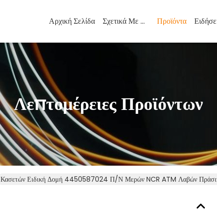
Αρχική Σελίδα
Σχετικά Με Εμάς
Προϊόντα
Ειδήσε
Λεπτομέρειες Προϊόντων
Κασετών Ειδική Δομή 4450587024 Π/Ν Μερών NCR ATM Λαβών Πράσι