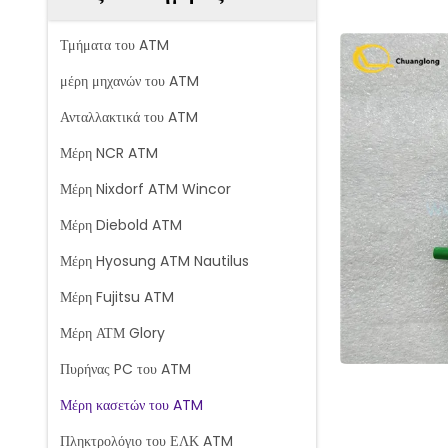
Τμήματα του ATM
μέρη μηχανών του ATM
Ανταλλακτικά του ATM
Μέρη NCR ATM
Μέρη Nixdorf ATM Wincor
Μέρη Diebold ATM
Μέρη Hyosung ATM Nautilus
Μέρη Fujitsu ATM
Μέρη ΑΤΜ Glory
Πυρήνας PC του ATM
Μέρη κασετών του ATM
Πληκτρολόγιο του ΕΛΚ ATM