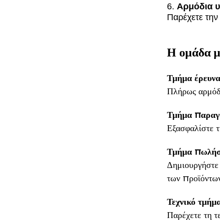
6.
Αρμόδια 
Παρέχετε την
Η ομάδα μ
Τμήμα έρευνα
Πλήρως αρμόδι
Τμήμα παραγ
Εξασφαλίστε τ
Τμήμα πωλή
Δημιουργήστε 
των προϊόντων
Τεχνικό τμήμ
Παρέχετε τη τ