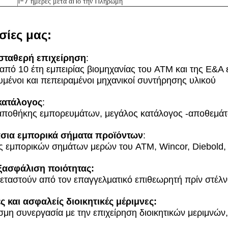
1-7 ημέρες μετά από την πληρωμή
σίες μας:
 σταθερή επιχείρηση
:
από 10 έτη εμπειρίας βιομηχανίας του ATM και της Ε&Α
υμένοι και πεπειραμένοι μηχανικοί συντήρησης υλικού
κατάλογος
:
 αποθήκης εμπορευμάτων, μεγάλος κατάλογος -αποθεμά
σια εμπορικά σήματα προϊόντων
:
εμπορικών σημάτων μερών του ATM, Wincor, Diebold,
ξασφάλιση ποιότητας:
ξεταστούν από τον επαγγελματικό επιθεωρητή πρίν στέλ
 και ασφαλείς διοικητικές μέριμνες:
η συνεργασία με την επιχείρηση διοικητικών μεριμνώ