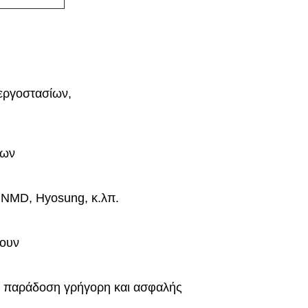
 εργοστασίων,
των
 NMD, Hyosung, κ.λπ.
νουν
ν, παράδοση γρήγορη και ασφαλής