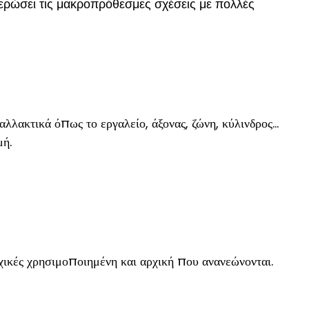
θιερώσει τις μακροπρόθεσμες σχέσεις με πολλές
λλακτικά όπως το εργαλείο, άξονας, ζώνη, κύλινδρος…
μή.
ρχικές χρησιμοποιημένη και αρχική που ανανεώνονται.