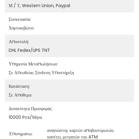
Μ / Τ, Western Union, Paypal
Συσκευασία:
Χαρτοκιβώτιο
Αποστολή:
DHL Fedex/UPS TNT
Υπηρεσία Μεταπωλήσεων:
Σε Απευθείας Σύνδεση Υποστήριξη
Κατάσταση:
Σε Απόθεμα
Δυνατότητα Προσφοράς:
10000 Pcs/μήνα
αναγνώστης καρτών αποβουτυρωτών
, 
Επισημαίνω:
κασέτες μετρητών του ATM