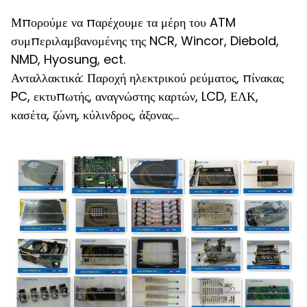
Μπορούμε να παρέχουμε τα μέρη του ATM
συμπεριλαμβανομένης της NCR, Wincor, Diebold,
NMD, Hyosung, ect.
Ανταλλακτικά: Παροχή ηλεκτρικού ρεύματος, πίνακας
PC, εκτυπωτής, αναγνώστης καρτών, LCD, ΕΛΚ,
κασέτα, ζώνη, κύλινδρος, άξονας…