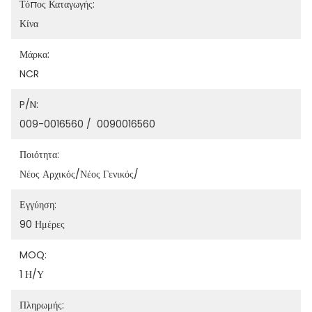
Τόπος Καταγωγής:
Κίνα
Μάρκα:
NCR
P/N:
009-0016560 /  0090016560
Ποιότητα:
Νέος Αρχικός/νέος Γενικός/
Εγγύηση:
90 Ημέρες
MOQ:
1 Η/υ
Πληρωμής: