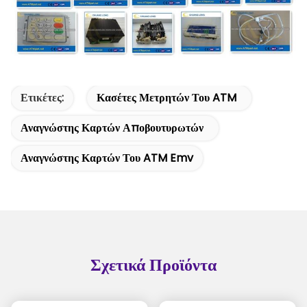
Ετικέτες:
Κασέτες Μετρητών Του ATM
Αναγνώστης Καρτών Αποβουτυρωτών
Αναγνώστης Καρτών Του ATM Emv
Σχετικά Προϊόντα