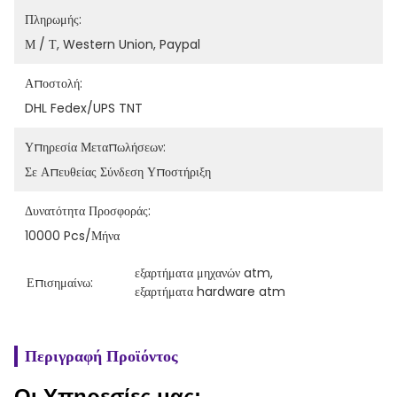
Πληρωμής:
Μ / Τ, Western Union, Paypal
Αποστολή:
DHL Fedex/UPS TNT
Υπηρεσία Μεταπωλήσεων:
Σε Απευθείας Σύνδεση Υποστήριξη
Δυνατότητα Προσφοράς:
10000 Pcs/μήνα
εξαρτήματα μηχανών atm
, 
Επισημαίνω:
εξαρτήματα hardware atm
Περιγραφή Προϊόντος
Οι Υπηρεσίες μας: