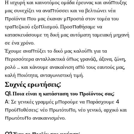
Η ισχυρή και καινοτόμος ομάδα έρευνας και ανάπτυξης
μας συνεχίζει να αναπτύσσει και να βελτιώνει νέα
προϊόντα που μας έκαναν μπροστά στον τομέα του
τραπεζικού εξοπλισμού.
Προσπαθήσαμε να
κατασκευάσουμε τη δική μας αυτόματη ταμειακή μηχανή
σε ένα χρόνο.
Έχουμε αναπτύξει το δικό μας καλούπι για τα
περισσότερα ανταλλακτικά όπως γρανάζι, άξονα, ζώνη,
ρολό ... και κάνουμε ανακαίνιση από τους εαυτούς μας,
καλή ποιότητα, ανταγωνιστική τιμή.
Συχνές ερωτήσεις:
Q1.
Ποια είναι η κατάσταση του προϊόντος σας;
A: Σε γενικές γραμμές μπορούμε να παράσχουμε 4
προϋποθέσεις: νέο πρωτότυπο, νέο γενικό, αρχικό και
πρωτότυπο ανακαινισμένο.
Q2.Έχει το προϊόν σας εγγύηση;