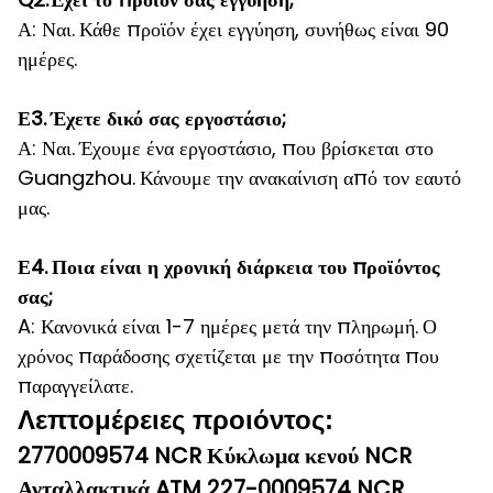
Α: Ναι.
Κάθε προϊόν έχει εγγύηση, συνήθως είναι 90
ημέρες.
Ε3.
Έχετε δικό σας εργοστάσιο;
Α: Ναι.
Έχουμε ένα εργοστάσιο, που βρίσκεται στο
Guangzhou.
Κάνουμε την ανακαίνιση από τον εαυτό
μας.
Ε4.
Ποια είναι η χρονική διάρκεια του προϊόντος
σας;
A: Κανονικά είναι 1-7 ημέρες μετά την πληρωμή.
Ο
χρόνος παράδοσης σχετίζεται με την ποσότητα που
παραγγείλατε.
Λεπτομέρειες προιόντος:
2770009574 NCR Κύκλωμα κενού NCR
Ανταλλακτικά ATM 227-0009574 NCR