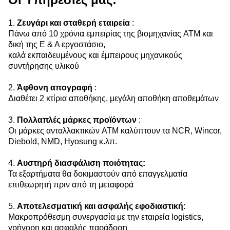
1.
Ζευγάρι και σταθερή εταιρεία
:
Πάνω από 10 χρόνια εμπειρίας της βιομηχανίας ATM και
δική της Ε & Α εργοστάσιο,
καλά εκπαιδευμένους και έμπειρους μηχανικούς
συντήρησης υλικού
2.
Άφθονη απογραφή
:
Διαθέτει 2 κτίρια αποθήκης,
μεγάλη αποθήκη αποθεμάτων
3.
Πολλαπλές μάρκες προϊόντων
:
Οι μάρκες ανταλλακτικών ATM καλύπτουν τα NCR, Wincor,
Diebold, NMD, Hyosung κ.λπ.
4.
Αυστηρή διασφάλιση ποιότητας:
Τα εξαρτήματα θα δοκιμαστούν από επαγγελματία
επιθεωρητή πριν από τη μεταφορά
5.
Αποτελεσματική και ασφαλής εφοδιαστική:
Μακροπρόθεσμη συνεργασία με την εταιρεία logistics,
γρήγορη και ασφαλής παράδοση