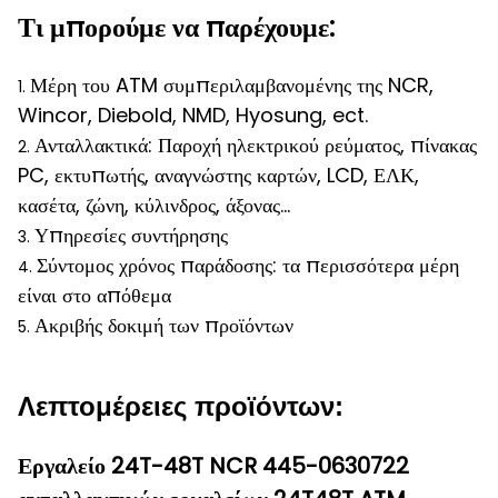
Τι μπορούμε να παρέχουμε:
Μέρη του ATM συμπεριλαμβανομένης της NCR,
1.
Wincor, Diebold, NMD, Hyosung, ect.
Ανταλλακτικά: Παροχή ηλεκτρικού ρεύματος, πίνακας
2.
PC, εκτυπωτής, αναγνώστης καρτών, LCD, ΕΛΚ,
κασέτα, ζώνη, κύλινδρος, άξονας…
Υπηρεσίες συντήρησης
3.
Σύντομος χρόνος παράδοσης: τα περισσότερα μέρη
4.
είναι στο απόθεμα
Ακριβής δοκιμή των προϊόντων
5.
Λεπτομέρειες προϊόντων:
Εργαλείο 24T-48T NCR 445-0630722