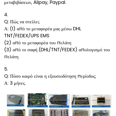
μεταβιβάσεων, Alipay, Paypal.
4.
Q: Πώς να στείλει;
Α: (1) από το μεταφορέα μας μέσω DHL
TNT/FEDEX/UPS EMS
(2) από το μεταφορέα του πελάτη
(3) από το σαφή (DHL/TNT/FEDEX) απολογισμό του
πελάτη
5.
Q: Πόσο καιρό είναι η εξουσιοδότηση περίοδος;
Α: 3 μήνες.