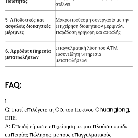
ποιότητας
στέλνει
Αποδοτικές και
Μακροπρόθεσμη συνεργασία με την
5.
ασφαλείς διοικητικές
επιχείρηση διοικητικών μεριμνών,
μέριμνες
παράδοση γρήγορη και ασφαλής
επαγγελματική λύση του ATM,
Αρμόδια υπηρεσία
6.
ευσυνείδητη υπηρεσία
μεταπωλήσεων
μεταπωλήσεων
FAQ:
1.
Q: Γιατί επιλέγετε τη Co. του Πεκίνου Chuanglong,
ΕΠΕ;
Α: Επειδή είμαστε επιχείρηση με μια πλούσια ομάδα
εμπειρίας πώλησης, με τους επαγγελματικούς